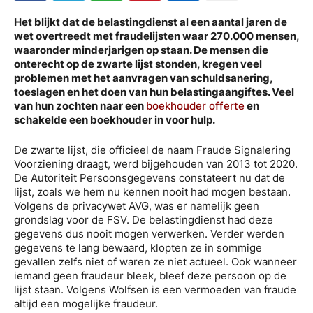
Het blijkt dat de belastingdienst al een aantal jaren de
wet overtreedt met fraudelijsten waar 270.000 mensen,
waaronder minderjarigen op staan. De mensen die
onterecht op de zwarte lijst stonden, kregen veel
problemen met het aanvragen van schuldsanering,
toeslagen en het doen van hun belastingaangiftes. Veel
van hun zochten naar een
boekhouder offerte
en
schakelde een boekhouder in voor hulp.
De zwarte lijst, die officieel de naam Fraude Signalering
Voorziening draagt, werd bijgehouden van 2013 tot 2020.
De Autoriteit Persoonsgegevens constateert nu dat de
lijst, zoals we hem nu kennen nooit had mogen bestaan.
Volgens de privacywet AVG, was er namelijk geen
grondslag voor de FSV. De belastingdienst had deze
gegevens dus nooit mogen verwerken. Verder werden
gegevens te lang bewaard, klopten ze in sommige
gevallen zelfs niet of waren ze niet actueel. Ook wanneer
iemand geen fraudeur bleek, bleef deze persoon op de
lijst staan. Volgens Wolfsen is een vermoeden van fraude
altijd een mogelijke fraudeur.