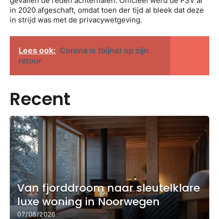
gevallen de reden achterhalen. Officieel werd de FSV al
in 2020 afgeschaft, omdat toen der tijd al bleek dat deze
in strijd was met de privacywetgeving.
Lees ook:
Corona is (bijna) op zijn
retour
Recent
Van fjorddroom naar sleutelklare
luxe woning in Noorwegen
07/08/2026