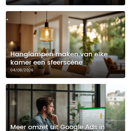
Hanglampen maken van elke
kamer een sfeerscène
04/08/2026
Meer omzet uit Google Ads in