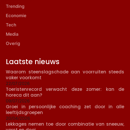
Trending
Economie
Tech
Media
Overig
Laatste nieuws
Waarom steenslagschade aan voorruiten steeds
vaker voorkomt
22/07/2026
Toeristenrecord verwacht deze zomer: kan de
horeca dit aan?
09/07/2026
Groei in persoonlijke coaching zet door in alle
leeftijdsgroepen
20/04/2026
Lekkages nemen toe door combinatie van sneeuw,
vorst en dooi