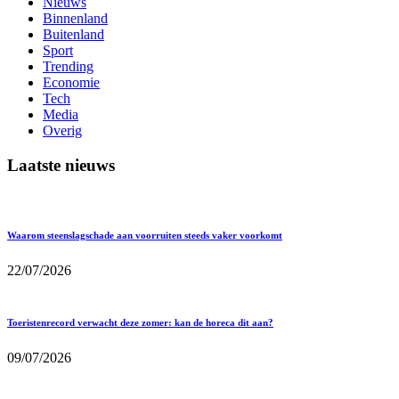
Nieuws
Binnenland
Buitenland
Sport
Trending
Economie
Tech
Media
Overig
Laatste nieuws
Waarom steenslagschade aan voorruiten steeds vaker voorkomt
22/07/2026
Toeristenrecord verwacht deze zomer: kan de horeca dit aan?
09/07/2026