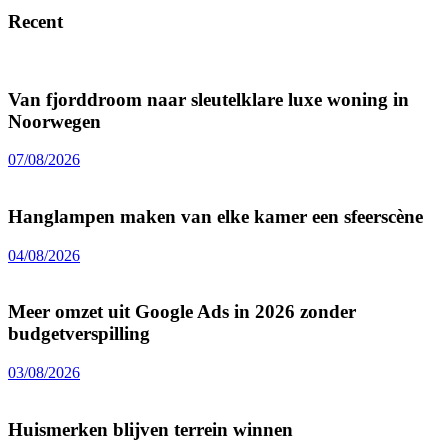
Recent
Van fjorddroom naar sleutelklare luxe woning in
Noorwegen
07/08/2026
Hanglampen maken van elke kamer een sfeerscène
04/08/2026
Meer omzet uit Google Ads in 2026 zonder
budgetverspilling
03/08/2026
Huismerken blijven terrein winnen