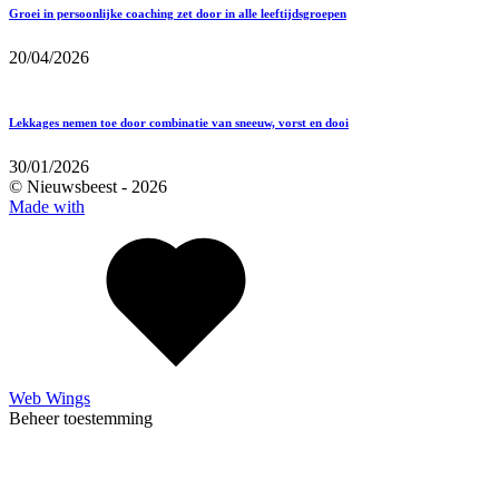
Groei in persoonlijke coaching zet door in alle leeftijdsgroepen
20/04/2026
Lekkages nemen toe door combinatie van sneeuw, vorst en dooi
30/01/2026
© Nieuwsbeest -
2026
Made with
Web Wings
Beheer toestemming