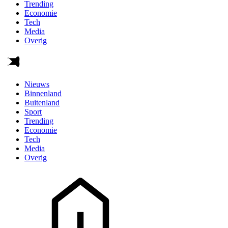
Trending
Economie
Tech
Media
Overig
Nieuws
Binnenland
Buitenland
Sport
Trending
Economie
Tech
Media
Overig