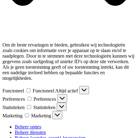
Om de beste ervaringen te bieden, gebruiken wij technologieën
zoals cookies om informatie over je apparaat op te slaan en/of te
raadplegen. Door in te stemmen met deze technologieën kunnen wij
gegevens zoals surfgedrag of unieke ID's op deze site verwerken.
Als je geen toestemming geeft of uw toestemming intrekt, kan dit
een nadelige invloed hebben op bepaalde functies en
mogelijkheden.
Functoneel
Functoneel
Altijd actief
Preferences
Preferences
Statistieken
Statistieken
Marketing
Marketing
Beheer opties
Beheer diensten
Beheer {vendor_count} leveranciers