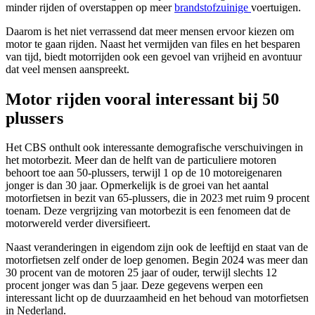
minder rijden of overstappen op meer
brandstofzuinige
voertuigen.
Daarom is het niet verrassend dat meer mensen ervoor kiezen om
motor te gaan rijden. Naast het vermijden van files en het besparen
van tijd, biedt motorrijden ook een gevoel van vrijheid en avontuur
dat veel mensen aanspreekt.
Motor rijden vooral interessant bij 50
plussers
Het CBS onthult ook interessante demografische verschuivingen in
het motorbezit. Meer dan de helft van de particuliere motoren
behoort toe aan 50-plussers, terwijl 1 op de 10 motoreigenaren
jonger is dan 30 jaar. Opmerkelijk is de groei van het aantal
motorfietsen in bezit van 65-plussers, die in 2023 met ruim 9 procent
toenam. Deze vergrijzing van motorbezit is een fenomeen dat de
motorwereld verder diversifieert.
Naast veranderingen in eigendom zijn ook de leeftijd en staat van de
motorfietsen zelf onder de loep genomen. Begin 2024 was meer dan
30 procent van de motoren 25 jaar of ouder, terwijl slechts 12
procent jonger was dan 5 jaar. Deze gegevens werpen een
interessant licht op de duurzaamheid en het behoud van motorfietsen
in Nederland.