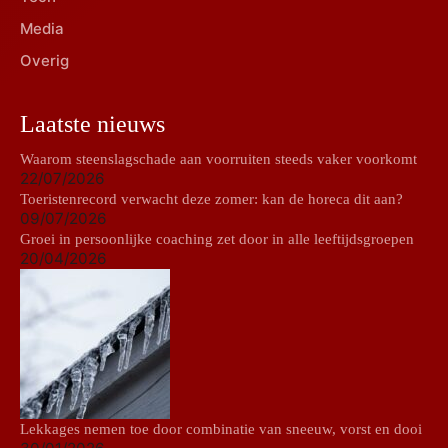
Media
Overig
Laatste nieuws
Waarom steenslagschade aan voorruiten steeds vaker voorkomt
22/07/2026
Toeristenrecord verwacht deze zomer: kan de horeca dit aan?
09/07/2026
Groei in persoonlijke coaching zet door in alle leeftijdsgroepen
20/04/2026
Lekkages nemen toe door combinatie van sneeuw, vorst en dooi