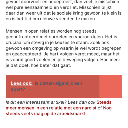
gevoel doorvoelt en accepteert, dan voel je misschien
wel pure eenzaamheid en verdriet. Misschien blijkt
daar dan weer uit dat je sociale kring gewoon te klein is
en is het tijd om nieuwe vrienden te maken.
Mensen in open relaties worden nog steeds
geconfronteerd met oordelen en vooroordelen. Het is
cruciaal om stevig in je keuzes te staan. Zoek ook
gewoon een omgeving op waarin je wel wordt begrepen
en geaccepteerd. Je hart volgen vergt moed, maar het
is vooral goed voelen en je beweging volgen. Hoe meer
je dat doet, hoe beter dat gaat.
Lees ook:
Is darten eigenlijk een
sport?
Is dit een interessant artikel? Lees dan ook
Steeds
meer mensen in een relatie met een narcist
of
Nog
steeds veel vraag op de arbeidsmarkt
Van fjorddroom naar sleutelklare luxe