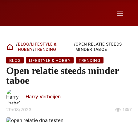
/
BLOG
/
LIFESTYLE &
/
OPEN RELATIE STEEDS
HOBBY
/
TRENDING
MINDER TABOE
BLOG
LIFESTYLE & HOBBY
TRENDING
Open relatie steeds minder
taboe
Harry Verheijen
29/08/2023
1357