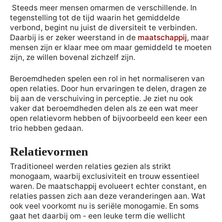
Steeds meer mensen omarmen de verschillende. In
tegenstelling tot de tijd waarin het gemiddelde
verbond, begint nu juist de diversiteit te verbinden.
Daarbij is er zeker weerstand in de
maatschappij
, maar
mensen zijn er klaar mee om maar gemiddeld te moeten
zijn, ze willen bovenal zichzelf zijn.
Beroemdheden spelen een rol in het normaliseren van
open relaties. Door hun ervaringen te delen, dragen ze
bij aan de verschuiving in perceptie. Je ziet nu ook
vaker dat beroemdheden delen als ze een wat meer
open relatievorm hebben of bijvoorbeeld een keer een
trio hebben gedaan.
Relatievormen
Traditioneel werden relaties gezien als strikt
monogaam, waarbij exclusiviteit en trouw essentieel
waren. De maatschappij evolueert echter constant, en
relaties passen zich aan deze veranderingen aan. Wat
ook veel voorkomt nu is seriële monogamie. En soms
gaat het daarbij om - een leuke term die wellicht