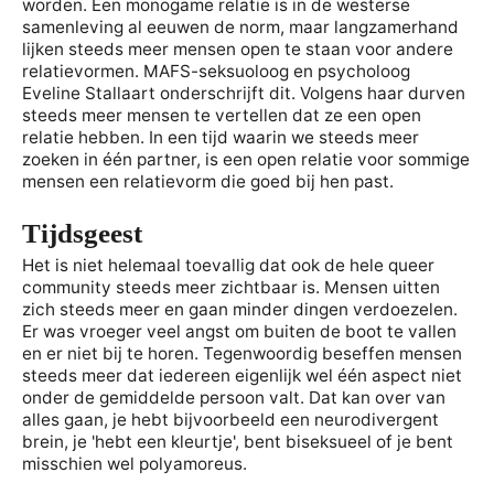
worden. Een monogame relatie is in de westerse
samenleving al eeuwen de norm, maar langzamerhand
lijken steeds meer mensen open te staan voor andere
relatievormen. MAFS-seksuoloog en psycholoog
Eveline Stallaart onderschrijft dit. Volgens haar durven
steeds meer mensen te vertellen dat ze een open
relatie hebben. In een tijd waarin we steeds meer
zoeken in één partner, is een open relatie voor sommige
mensen een relatievorm die goed bij hen past.
Tijdsgeest
Het is niet helemaal toevallig dat ook de hele queer
community steeds meer zichtbaar is. Mensen uitten
zich steeds meer en gaan minder dingen verdoezelen.
Er was vroeger veel angst om buiten de boot te vallen
en er niet bij te horen. Tegenwoordig beseffen mensen
steeds meer dat iedereen eigenlijk wel één aspect niet
onder de gemiddelde persoon valt. Dat kan over van
alles gaan, je hebt bijvoorbeeld een neurodivergent
brein, je 'hebt een kleurtje', bent biseksueel of je bent
misschien wel polyamoreus.