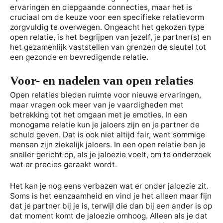
ervaringen en diepgaande connecties, maar het is
cruciaal om de keuze voor een specifieke relatievorm
zorgvuldig te overwegen. Ongeacht het gekozen type
open relatie, is het begrijpen van jezelf, je partner(s) en
het gezamenlijk vaststellen van grenzen de sleutel tot
een gezonde en bevredigende relatie.
Voor- en nadelen van open relaties
Open relaties bieden ruimte voor nieuwe ervaringen,
maar vragen ook meer van je vaardigheden met
betrekking tot het omgaan met je emoties. In een
monogame relatie kun je jaloers zijn en je partner de
schuld geven. Dat is ook niet altijd fair, want sommige
mensen zijn ziekelijk jaloers. In een open relatie ben je
sneller gericht op, als je jaloezie voelt, om te onderzoek
wat er precies geraakt wordt.
Het kan je nog eens verbazen wat er onder jaloezie zit.
Soms is het eenzaamheid en vind je het alleen maar fijn
dat je partner bij je is, terwijl die dan bij een ander is op
dat moment komt de jaloezie omhoog. Alleen als je dat