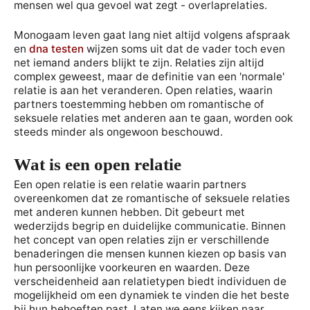
mensen wel qua gevoel wat zegt - overlaprelaties.
Monogaam leven gaat lang niet altijd volgens afspraak
en
dna testen
wijzen soms uit dat de vader toch even
net iemand anders blijkt te zijn. Relaties zijn altijd
complex geweest, maar de definitie van een 'normale'
relatie is aan het veranderen. Open relaties, waarin
partners toestemming hebben om romantische of
seksuele relaties met anderen aan te gaan, worden ook
steeds minder als ongewoon beschouwd.
Wat is een open relatie
Een open relatie is een relatie waarin partners
overeenkomen dat ze romantische of seksuele relaties
met anderen kunnen hebben. Dit gebeurt met
wederzijds begrip en duidelijke communicatie. Binnen
het concept van open relaties zijn er verschillende
benaderingen die mensen kunnen kiezen op basis van
hun persoonlijke voorkeuren en waarden. Deze
verscheidenheid aan relatietypen biedt individuen de
mogelijkheid om een dynamiek te vinden die het beste
bij hun behoeften past. Laten we eens kijken naar