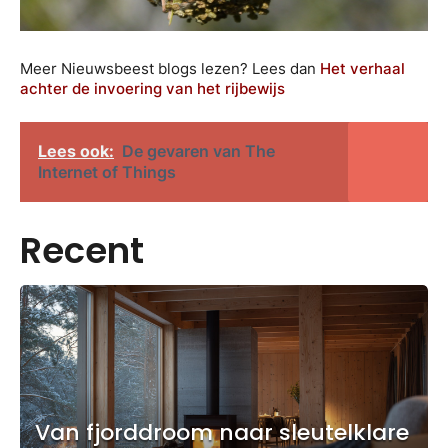
Meer Nieuwsbeest blogs lezen? Lees dan
Het verhaal
achter de invoering van het rijbewijs
Lees ook:
De gevaren van The
Internet of Things
Recent
Van fjorddroom naar sleutelklare