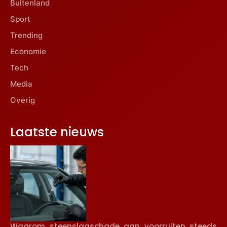
Buitenland
Sport
Trending
Economie
Tech
Media
Overig
Laatste nieuws
Waarom steenslagschade aan voorruiten steeds