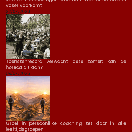
vaker voorkomt
22/07/2026
Toeristenrecord verwacht deze zomer: kan de
horeca dit aan?
09/07/2026
Groei in persoonlijke coaching zet door in alle
leeftijdsgroepen