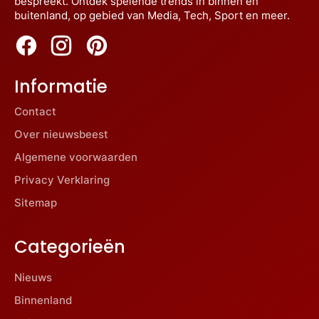
bespreekt. Ontdek spelende trends in binnen en
buitenland, op gebied van Media, Tech, Sport en meer.
Informatie
Contact
Over nieuwsbeest
Algemene voorwaarden
Privacy Verklaring
Sitemap
Categorieën
Nieuws
Binnenland