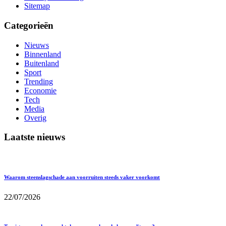
Sitemap
Categorieën
Nieuws
Binnenland
Buitenland
Sport
Trending
Economie
Tech
Media
Overig
Laatste nieuws
Waarom steenslagschade aan voorruiten steeds vaker voorkomt
22/07/2026