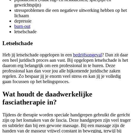
gewrichtspijn)
stressproblemen die een negatieve uitwerking hebben op het
lichaam
depressie
burn-out
letselschade
Letselschade
Heb jij letselschade opgelopen in een
bedrijfsongeval
? Dan zit daar
een heel juridisch proces aan vast. Bij opgelopen letselschade is het
daarom erg belangrijk om een professional in te huren. Deze
professional kan dan voor jou alle bijkomende juridische zaken
regelen. Zo bespaar jij je enorm veel stress en kan jij je volledig
gaan focussen op het helingsproces.
Wat houdt de daadwerkelijke
fasciatherapie in?
Tijdens de therapie worden speciale handgrepen gebruikt die gericht
zijn op het losmaken van de fascia. Deze handgrepen zijn veel trager
en subtieler dan bij een gewone massage. Bij een massage zijn de
handen van de masseur vrijwel constant in beweging, terwijl bij