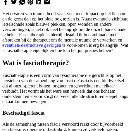
Het ervaren van trauma heeft vaak veel meer impact op het lichaam
en de geest dan op het blote oog te zien is. Naast eventuele zichtbare
letselschade zoals blauwe plekken, open wonden en andere
verwondingen, is het ook heel belangrijk om de onzichtbare schade
te helen. Fasciatherapie is hierbij ideaal. Dit in combinatie met
afspraken bij de therapeut om de mentale trauma te verwerken en
eventuele destructieve gevolgen
te voorkomen is erg belangrijk. Wat
is fasciatherapie eigenlijk en hoe kan het jou precies helpen?
Wat is fasciatherapie?
Fasciatherapie is een vorm van fysiotherapie die gericht is op het
herstellen van de samenhang van fascia. Fascia is een bindweefsel
dat al onze spieren, botten, organen en gewrichten met elkaar
verbindt. Het vormt als het ware een netwerk dat ons lichaam
ondersteunt en ervoor zorgt dat verschillende structuren soepel langs
elkaar kunnen bewegen.
Beschadigd fascia
Als de samenhang tussen fascia verstoord raakt door bijvoorbeeld
een blessure, operatie of bestraling, kunnen ze verkleefd raken.