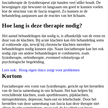
fasciatherapie de fysiotherapeut zijn handen veel stiller houdt. De
bewegingen zijn bewuster en langzaam om goed te kunnen voelen
hoe de structuur van de fascia reageert. Zo kunnen ze de
behandeling aanpassen aan de reacties van het lichaam.
Hoe lang is deze therapie nodig?
Het aantal behandelingen dat nodig is, is afhankelijk van de ernst en
duur van de klachten. Bij acute klachten kan één behandeling soms
al voldoende zijn, terwijl bij chronische klachten meerdere
behandelingen nodig kunnen zijn. Naast fasciatherapie kan het ook
nodig zijn om andere behandelingen te combineren, zoals
fysiotherapie, oefentherapie, eventueel rolstoelyoga of
psychologische begeleiding.
Lees ook:
Hoog eigen risico zorgt voor problemen
Kortom
Fasciatherapie een vorm van fysiotherapie, gericht op het herstellen
van de fascia samenhang in ons lichaam. Het kan helpen bij
verschillende klachten, zoals sportblessures, pijnklachten,
stressproblemen, depressie, burn-out en letselschade. Door het
herstellen van deze samenhang van fascia kan deze therapie niet
alleen de pijn verminderen, maar ook de kwaliteit van leven