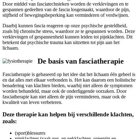
Door middel van fasciatechnieken worden de verklevingen en te
gespannen gedeelten van de fascia losgemaakt, waardoor de pijn,
stijfheid of bewegingsbeperking kan verminderen of verdwijnen.
Daarbij kunnen fascia reageren op onze psychische gesteldheid,
zoals bij chronische stress, waardoor ze te gespannen worden. Deze
verklevingen of gespannenheid kunnen leiden tot pijnklachten. Dit
betekent dat psychische trauma kan uitzetten tot pijn aan het
lichaam.
De basis van fasciatherapie
Fasciatherapie is gebaseerd op het idee dat het lichaam één geheel is
en dat alles met elkaar verbonden is. Het kan daarom een holistische
benadering van klachten bieden, waarbij niet alleen de symptomen
worden behandeld, maar ook de onderliggende oorzaken. Door
fasciatherapie kan niet alleen de pijn verminderen, maar ook de
kwaliteit van leven verbeteren.
Deze therapie kan helpen bij verschillende klachten,
zoals:
(sport)blessures
pijnklachten (vaak rug- en nekklachten, spierpijn en