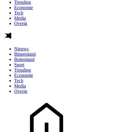
Trending
Economie
Tech
Media
Overig
Nieuws
Binnenland
Buitenland
Sport
Trending
Economie
Tech
Media
Overig