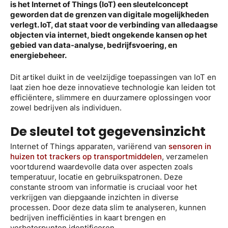
is het Internet of Things (IoT) een sleutelconcept
geworden dat de grenzen van digitale mogelijkheden
verlegt. IoT, dat staat voor de verbinding van alledaagse
objecten via internet, biedt ongekende kansen op het
gebied van data-analyse, bedrijfsvoering, en
energiebeheer.
Dit artikel duikt in de veelzijdige toepassingen van IoT en
laat zien hoe deze innovatieve technologie kan leiden tot
efficiëntere, slimmere en duurzamere oplossingen voor
zowel bedrijven als individuen.
De sleutel tot gegevensinzicht
Internet of Things apparaten, variërend van
sensoren in
huizen tot trackers op transportmiddelen
, verzamelen
voortdurend waardevolle data over aspecten zoals
temperatuur, locatie en gebruikspatronen. Deze
constante stroom van informatie is cruciaal voor het
verkrijgen van diepgaande inzichten in diverse
processen. Door deze data slim te analyseren, kunnen
bedrijven inefficiënties in kaart brengen en
verbeterpunten identificeren.