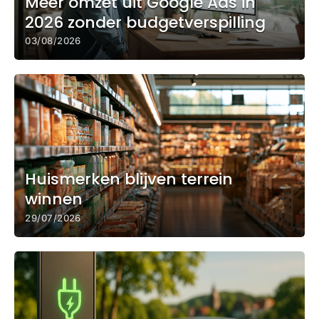
Meer omzet uit Google Ads in
2026 zonder budgetverspilling
03/08/2026
Huismerken blijven terrein
winnen
29/07/2026