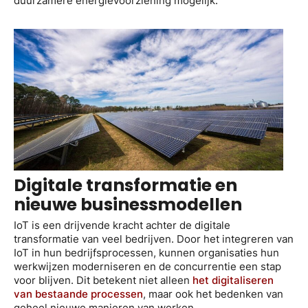
duurzamere energievoorziening mogelijk.
Digitale transformatie en
nieuwe businessmodellen
IoT is een drijvende kracht achter de digitale
transformatie van veel bedrijven. Door het integreren van
IoT in hun bedrijfsprocessen, kunnen organisaties hun
werkwijzen moderniseren en de concurrentie een stap
voor blijven. Dit betekent niet alleen
het digitaliseren
van bestaande processen
, maar ook het bedenken van
geheel nieuwe manieren van werken.