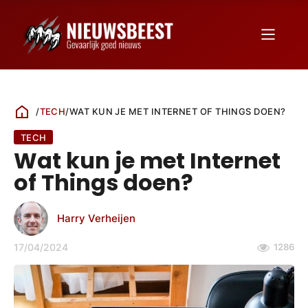
/
TECH
/
WAT KUN JE MET INTERNET OF THINGS DOEN?
TECH
Wat kun je met Internet
of Things doen?
Harry Verheijen
17/04/2024
1286