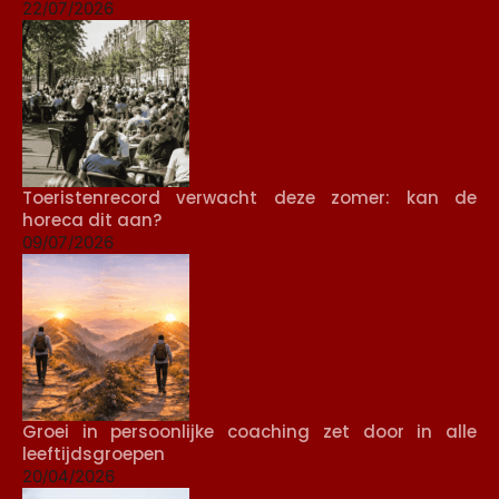
22/07/2026
Toeristenrecord verwacht deze zomer: kan de
horeca dit aan?
09/07/2026
Groei in persoonlijke coaching zet door in alle
leeftijdsgroepen
20/04/2026