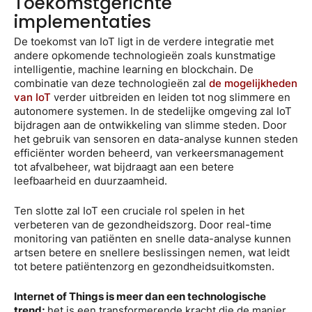
Toekomstgerichte
implementaties
De toekomst van IoT ligt in de verdere integratie met
andere opkomende technologieën zoals kunstmatige
intelligentie, machine learning en blockchain. De
combinatie van deze technologieën zal
de mogelijkheden
van IoT
verder uitbreiden en leiden tot nog slimmere en
autonomere systemen. In de stedelijke omgeving zal IoT
bijdragen aan de ontwikkeling van slimme steden. Door
het gebruik van sensoren en data-analyse kunnen steden
efficiënter worden beheerd, van verkeersmanagement
tot afvalbeheer, wat bijdraagt aan een betere
leefbaarheid en duurzaamheid.
Ten slotte zal IoT een cruciale rol spelen in het
verbeteren van de gezondheidszorg. Door real-time
monitoring van patiënten en snelle data-analyse kunnen
artsen betere en snellere beslissingen nemen, wat leidt
tot betere patiëntenzorg en gezondheidsuitkomsten.
Internet of Things is meer dan een technologische
trend;
het is een transformerende kracht die de manier