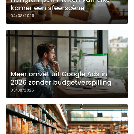
kamer een sfeerscène
04/08/2026
Meer omzet uit Google Ads in
2026 zonder budgetverspilling
03/08/2026