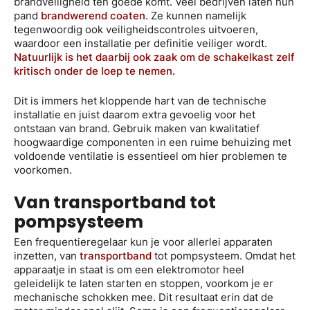
brandveiligheid ten goede komt. Veel bedrijven laten hun
pand
brandwerend coaten
. Ze kunnen namelijk
tegenwoordig ook veiligheidscontroles uitvoeren,
waardoor een installatie per definitie veiliger wordt.
Natuurlijk is het daarbij ook zaak om de schakelkast zelf
kritisch onder de loep te nemen.
Dit is immers het kloppende hart van de technische
installatie en juist daarom extra gevoelig voor het
ontstaan van brand. Gebruik maken van kwalitatief
hoogwaardige componenten in een ruime behuizing met
voldoende ventilatie is essentieel om hier problemen te
voorkomen.
Van transportband tot
pompsysteem
Een frequentieregelaar kun je voor allerlei apparaten
inzetten, van
transportband
tot pompsysteem. Omdat het
apparaatje in staat is om een elektromotor heel
geleidelijk te laten starten en stoppen, voorkom je er
mechanische schokken mee. Dit resultaat erin dat de