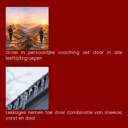
09/07/2026
Groei in persoonlijke coaching zet door in alle
leeftijdsgroepen
20/04/2026
Lekkages nemen toe door combinatie van sneeuw,
vorst en dooi
30/01/2026