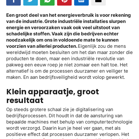
Een groot deel van het energieverbruik is voor rekening
van de industrie. Grote industriële installaties slurpen
energie en veroorzaken vaak ook veel uitstoot van
schadelijke stoffen. Vaak zijn die bedrijven echter
noodzakelijk om ons in voldoende mate te kunnen
voorzien van allerlei producten.
Eigenlijk zou de mens
wereldwijd moeten besluiten om het dan maar zonder die
producten te doen, maar een industriële revolutie van
pakweg een eeuw roep je niet zomaar een halt toe. Het
alternatief is om de processen duurzamer en veiliger te
maken. En aan bedrijfsveiligheid wordt volop gewerkt.
Klein apparaatje, groot
resultaat
Op steeds grotere schaal zie je digitalisering van
bedrijfsprocessen. Dit houdt in dat de aansturing van
bepaalde machines met behulp van computertechnologie
wordt verzorgd. Daarin kun je heel ver gaan, met als
positieve effect dat processen duurzamer verlopen. Het