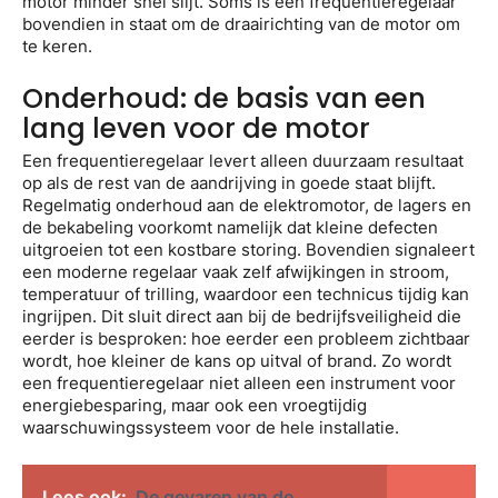
motor minder snel slijt. Soms is een frequentieregelaar
bovendien in staat om de draairichting van de motor om
te keren.
Onderhoud: de basis van een
lang leven voor de motor
Een frequentieregelaar levert alleen duurzaam resultaat
op als de rest van de aandrijving in goede staat blijft.
Regelmatig onderhoud aan de elektromotor, de lagers en
de bekabeling voorkomt namelijk dat kleine defecten
uitgroeien tot een kostbare storing. Bovendien signaleert
een moderne regelaar vaak zelf afwijkingen in stroom,
temperatuur of trilling, waardoor een technicus tijdig kan
ingrijpen. Dit sluit direct aan bij de bedrijfsveiligheid die
eerder is besproken: hoe eerder een probleem zichtbaar
wordt, hoe kleiner de kans op uitval of brand. Zo wordt
een frequentieregelaar niet alleen een instrument voor
energiebesparing, maar ook een vroegtijdig
waarschuwingssysteem voor de hele installatie.
Lees ook:
De gevaren van de