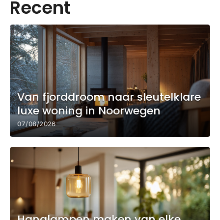
Recent
Van fjorddroom naar sleutelklare
luxe woning in Noorwegen
07/08/2026
Hanglampen maken van elke