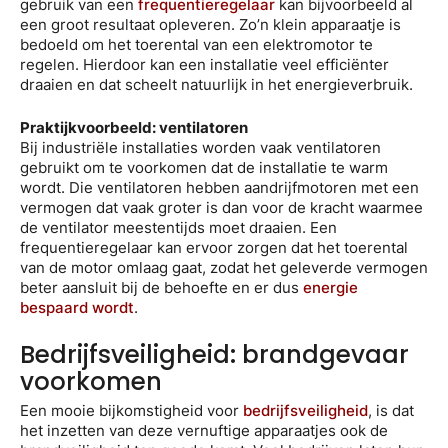
gebruik van een
frequentieregelaar
kan bijvoorbeeld al
een groot resultaat opleveren. Zo’n klein apparaatje is
bedoeld om het toerental van een elektromotor te
regelen. Hierdoor kan een installatie veel efficiënter
draaien en dat scheelt natuurlijk in het energieverbruik.
Praktijkvoorbeeld: ventilatoren
Bij industriële installaties worden vaak ventilatoren
gebruikt om te voorkomen dat de installatie te warm
wordt. Die ventilatoren hebben aandrijfmotoren met een
vermogen dat vaak groter is dan voor de kracht waarmee
de ventilator meestentijds moet draaien. Een
frequentieregelaar kan ervoor zorgen dat het toerental
van de motor omlaag gaat, zodat het geleverde vermogen
beter aansluit bij de behoefte en er dus
energie
bespaard wordt
.
Bedrijfsveiligheid: brandgevaar
voorkomen
Een mooie bijkomstigheid voor
bedrijfsveiligheid
, is dat
het inzetten van deze vernuftige apparaatjes ook de