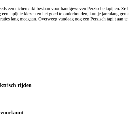
eeds een nichemarkt bestaan voor handgeweven Perzische tapijten. Ze 
 een tapijt te kiezen en het goed te onderhouden, kun je jarenlang geni
raties lang meegaan. Overweeg vandaag nog een Perzisch tapijt aan te sc
trisch rijden
r voorkomt