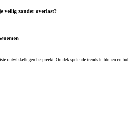
e veilig zonder overlast?
 toenemen
aatste ontwikkelingen bespreekt. Ontdek spelende trends in binnen en b