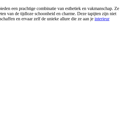
bieden een prachtige combinatie van esthetiek en vakmanschap. Ze
eten van de tijdloze schoonheid en charme. Deze tapijten zijn niet
haffen en ervaar zelf de unieke allure die ze aan je
interieur