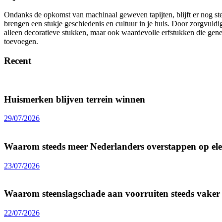
Ondanks de opkomst van machinaal geweven tapijten, blijft er nog st
brengen een stukje geschiedenis en cultuur in je huis. Door zorgvuldig
alleen decoratieve stukken, maar ook waardevolle erfstukken die gene
toevoegen.
Recent
Huismerken blijven terrein winnen
29/07/2026
Waarom steeds meer Nederlanders overstappen op elek
23/07/2026
Waarom steenslagschade aan voorruiten steeds vake
22/07/2026