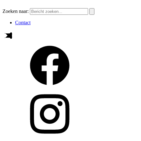
Zoeken naar:
Contact