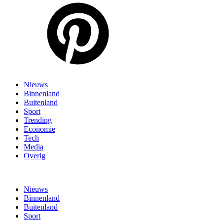
Nieuws
Binnenland
Buitenland
Sport
Trending
Economie
Tech
Media
Overig
Nieuws
Binnenland
Buitenland
Sport