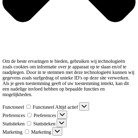
Om de beste ervaringen te bieden, gebruiken wij technologieën
zoals cookies om informatie over je apparaat op te slaan en/of te
raadplegen. Door in te stemmen met deze technologieën kunnen wij
gegevens zoals surfgedrag of unieke ID's op deze site verwerken.
Als je geen toestemming geeft of uw toestemming intrekt, kan dit
een nadelige invloed hebben op bepaalde functies en
mogelijkheden.
Functoneel
Functoneel
Altijd actief
Preferences
Preferences
Statistieken
Statistieken
Marketing
Marketing