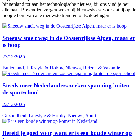
binnenland tot aan het technologische nieuws, bij ons vind je het
allemaal. Bovendien zorgen we er bij Nieuwsbeest voor dat jij op de
hoogte bent van alle nieuwste trend en ontwikkelingen.
Sneeuw smelt weg in de Oostenrijkse Alpen, maar er
is hoop
23/12/2025
|
Buitenland, Lifestyle & Hobby, Nieuws, Reizen & Vakantie
Steeds meer Nederlanders zoeken spanning buiten
de sportschool
22/12/2025
|
Gezondheid, Lifestyle & Hobby, Nieuws, Sport
Bereid je goed voor, want er is een koude winter op