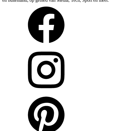
en buitenland, op gebied van Media, Tech, Sport en meer.