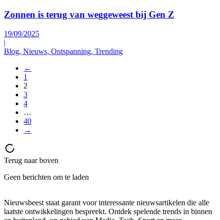
Zonnen is terug van weggeweest bij Gen Z
19/09/2025
|
Blog, Nieuws, Ontspanning, Trending
←
1
2
3
4
…
40
→
Terug naar boven
Geen berichten om te laden
Nieuwsbeest staat garant voor interessante nieuwsartikelen die alle
laatste ontwikkelingen bespreekt. Ontdek spelende trends in binnen