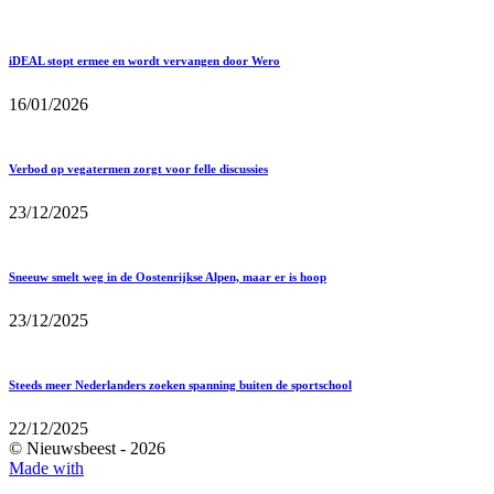
iDEAL stopt ermee en wordt vervangen door Wero
16/01/2026
Verbod op vegatermen zorgt voor felle discussies
23/12/2025
Sneeuw smelt weg in de Oostenrijkse Alpen, maar er is hoop
23/12/2025
Steeds meer Nederlanders zoeken spanning buiten de sportschool
22/12/2025
© Nieuwsbeest -
2026
Made with