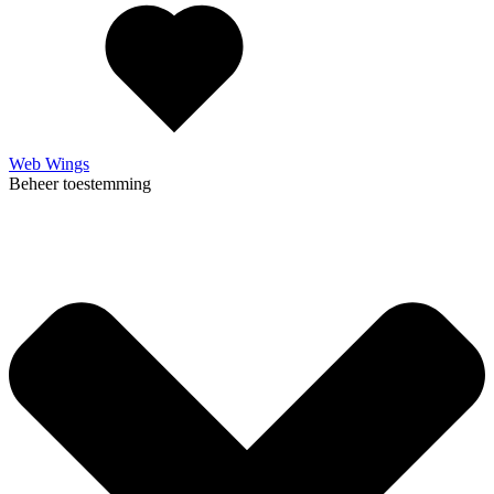
Web Wings
Beheer toestemming