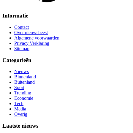
Informatie
Contact
Over nieuwsbeest
Algemene voorwaarden
Privacy Verklaring
Sitemap
Categorieën
Nieuws
Binnenland
Buitenland
Sport
Trending
Economie
Tech
Media
Overig
Laatste nieuws