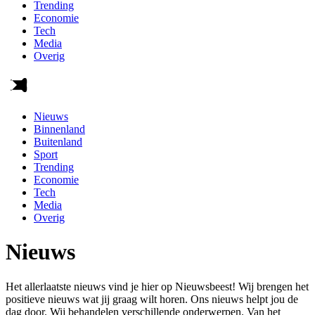
Trending
Economie
Tech
Media
Overig
Nieuws
Binnenland
Buitenland
Sport
Trending
Economie
Tech
Media
Overig
Nieuws
Het allerlaatste nieuws vind je hier op Nieuwsbeest! Wij brengen het
positieve nieuws wat jij graag wilt horen. Ons nieuws helpt jou de
dag door. Wij behandelen verschillende onderwerpen. Van het