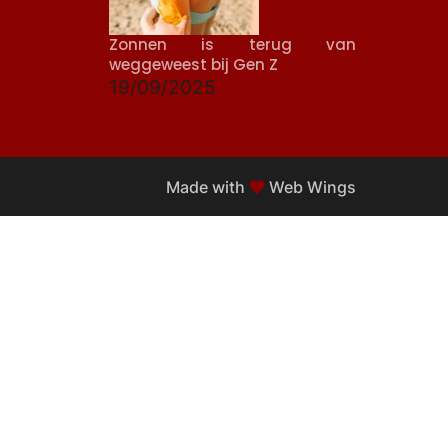
Zonnen is terug van
weggeweest bij Gen Z
19/09/2025
Made with
Web Wings