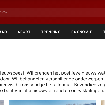
AND
SPORT
TRENDING
ECONOMIE
 Nieuwsbeest! Wij brengen het positieve nieuws wat 
g door. Wij behandelen verschillende onderwerpen.
ieuws, bij ons vind je het allemaal. Bovendien zo
te bent van alle nieuwste trend en ontwikkelingen.