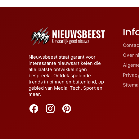
Inf
Contac
Over n
Nieuwsbeest staat garant voor
interessante nieuwsartikelen die
Algem
alle laatste ontwikkelingen
Privac
bespreekt. Ontdek spelende
trends in binnen en buitenland, op
Sitema
gebied van Media, Tech, Sport en
meer.