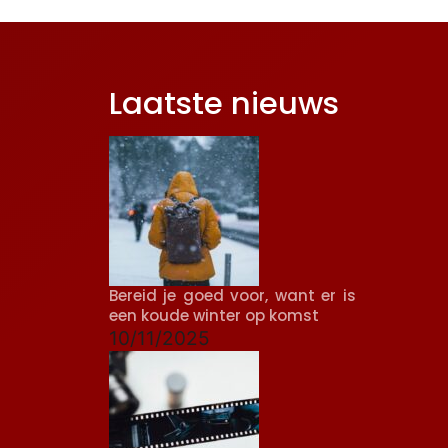
Laatste nieuws
Bereid je goed voor, want er is
een koude winter op komst
10/11/2025