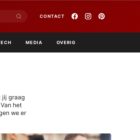
CONTACT
TECH
MEDIA
OVERIG
jij graag
 Van het
rgen we er