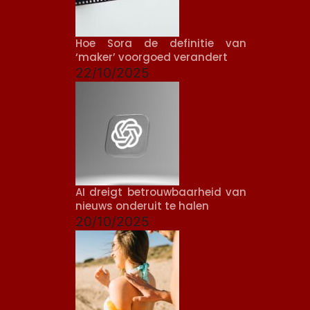
Hoe Sora de definitie van
‘maker’ voorgoed verandert
22/10/2025
AI dreigt betrouwbaarheid van
nieuws onderuit te halen
20/10/2025