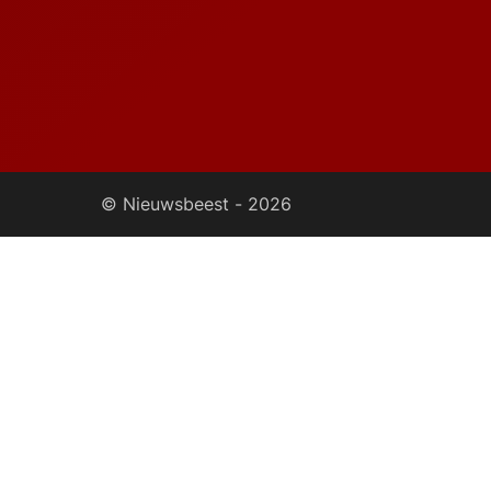
© Nieuwsbeest -
2026