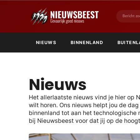
NIEUWS
BINNENLAND
BUITENL
Nieuws
Het allerlaatste nieuws vind je hier op
wilt horen. Ons nieuws helpt jou de da
binnenland tot aan het technologische n
bij Nieuwsbeest voor dat jij op de hoog