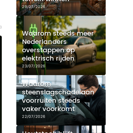
29/07/2026
3
Waarom steeds meer
Nederlanders
overstappen op
elektrisch rijden
23/07/2026
Waarom
steenslagschade aan
voorruiten steeds
vaker voorkomt
22/07/2026