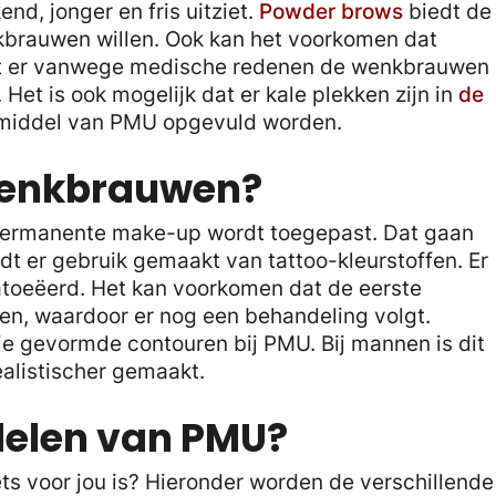
nd, jonger en fris uitziet.
Powder brows
biedt de
kbrauwen willen. Ook kan het voorkomen dat
t er vanwege medische redenen de wenkbrauwen
. Het is ook mogelijk dat er kale plekken zijn in
de
 middel van PMU opgevuld worden.
wenkbrauwen?
 permanente make-up wordt toegepast. Dat gaan
dt er gebruik gemaakt van tattoo-kleurstoffen. Er
toeëerd. Het kan voorkomen dat de eerste
ten, waardoor er nog een behandeling volgt.
e gevormde contouren bij PMU. Bij mannen is dit
alistischer gemaakt.
delen van PMU?
iets voor jou is? Hieronder worden de verschillende