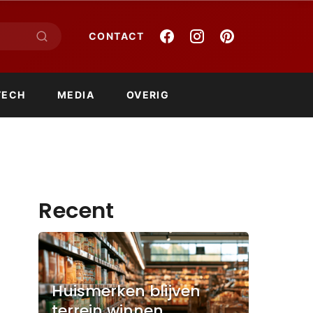
CONTACT
TECH
MEDIA
OVERIG
Recent
Huismerken blijven
terrein winnen