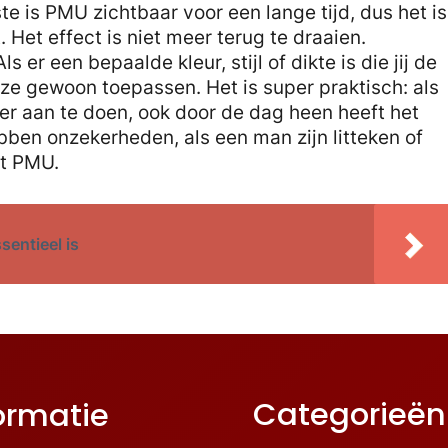
 is PMU zichtbaar voor een lange tijd, dus het is
 Het effect is niet meer terug te draaien.
 er een bepaalde kleur, stijl of dikte is die jij de
eze gewoon toepassen. Het is super praktisch: als
eer aan te doen, ook door de dag heen heeft het
ben onzekerheden, als een man zijn litteken of
et PMU.
sentieel is
Categorieën
ormatie