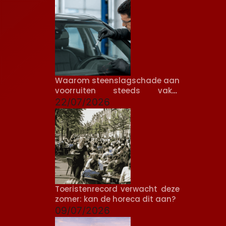
Waarom steenslagschade aan
voorruiten steeds vaker
voorkomt
22/07/2026
Toeristenrecord verwacht deze
zomer: kan de horeca dit aan?
09/07/2026