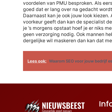
voordelen van PMU besproken. Als eerste
goed dat er lang over na gedacht wordt.
Daarnaast kan je ook jouw look kiezen. Als
voorkeur geeft dan kan de specialist d
je ’s morgens opstaat hoef je er niks m
geen verzorging nodig. Ook mannen heb
dergelijke wil maskeren dan kan dat m
Lees ook:
Waarom SEO voor jouw bedrijf es
Inf