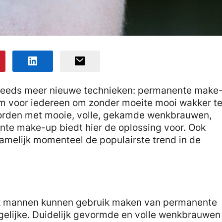
 steeds meer nieuwe technieken: permanente make
m voor iedereen om zonder moeite mooi wakker t
worden met mooie, volle, gekamde wenkbrauwen,
nte make-up biedt hier de oplossing voor. Ook
melijk momenteel de populairste trend in de
ook mannen kunnen gebruik maken van permanente
elijke. Duidelijk gevormde en volle wenkbrauwen