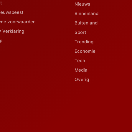
t
Nieuws
ieuwsbeest
Binnenland
ene voorwaarden
Buitenland
y Verklaring
Sport
p
Trending
Economie
Tech
Media
Overig