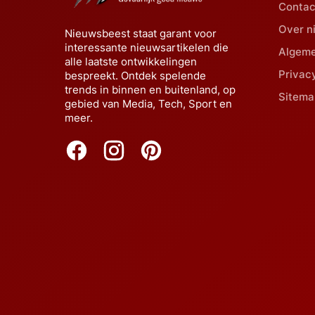
Contac
Over n
Nieuwsbeest staat garant voor
interessante nieuwsartikelen die
Algem
alle laatste ontwikkelingen
Privac
bespreekt. Ontdek spelende
trends in binnen en buitenland, op
Sitema
gebied van Media, Tech, Sport en
meer.