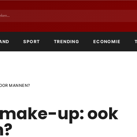
AND
SPORT
TRENDING
ECONOMIE
VOOR MANNEN?
make-up: ook
n?