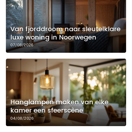
Van fjorddroom naar sleutelklare
luxe woning in Noorwegen
07/08/2026
Hanglampen maken van elke
kamer een sfeerscène
04/08/2026