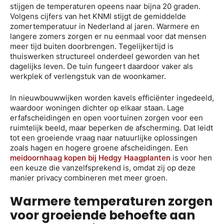
stijgen de temperaturen opeens naar bijna 20 graden.
Volgens cijfers van het KNMI stijgt de gemiddelde
zomertemperatuur in Nederland al jaren. Warmere en
langere zomers zorgen er nu eenmaal voor dat mensen
meer tijd buiten doorbrengen. Tegelijkertijd is
thuiswerken structureel onderdeel geworden van het
dagelijks leven. De tuin fungeert daardoor vaker als
werkplek of verlengstuk van de woonkamer.
In nieuwbouwwijken worden kavels efficiënter ingedeeld,
waardoor woningen dichter op elkaar staan. Lage
erfafscheidingen en open voortuinen zorgen voor een
ruimtelijk beeld, maar beperken de afscherming. Dat leidt
tot een groeiende vraag naar natuurlijke oplossingen
zoals hagen en hogere groene afscheidingen. Een
meidoornhaag kopen bij Hedgy Haagplanten
is voor hen
een keuze die vanzelfsprekend is, omdat zij op deze
manier privacy combineren met meer groen.
Warmere temperaturen zorgen
voor groeiende behoefte aan