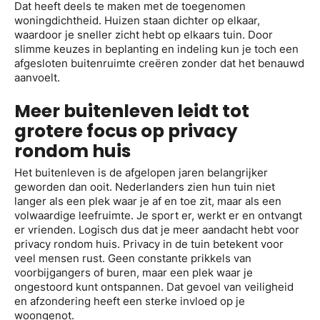
Dat heeft deels te maken met de toegenomen
woningdichtheid. Huizen staan dichter op elkaar,
waardoor je sneller zicht hebt op elkaars tuin. Door
slimme keuzes in beplanting en indeling kun je toch een
afgesloten buitenruimte creëren zonder dat het benauwd
aanvoelt.
Meer buitenleven leidt tot
grotere focus op privacy
rondom huis
Het buitenleven is de afgelopen jaren belangrijker
geworden dan ooit. Nederlanders zien hun tuin niet
langer als een plek waar je af en toe zit, maar als een
volwaardige leefruimte. Je sport er, werkt er en ontvangt
er vrienden. Logisch dus dat je meer aandacht hebt voor
privacy rondom huis. Privacy in de tuin betekent voor
veel mensen rust. Geen constante prikkels van
voorbijgangers of buren, maar een plek waar je
ongestoord kunt ontspannen. Dat gevoel van veiligheid
en afzondering heeft een sterke invloed op je
woongenot.