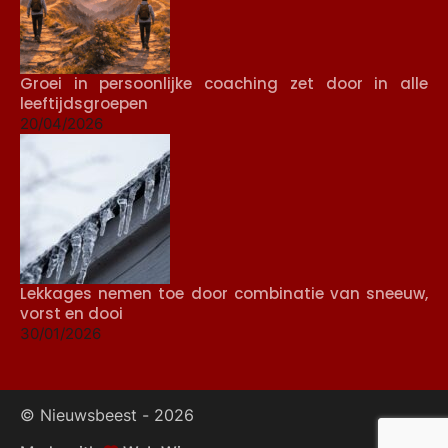
Groei in persoonlijke coaching zet door in alle
leeftijdsgroepen
20/04/2026
Lekkages nemen toe door combinatie van sneeuw,
vorst en dooi
30/01/2026
© Nieuwsbeest -
2026