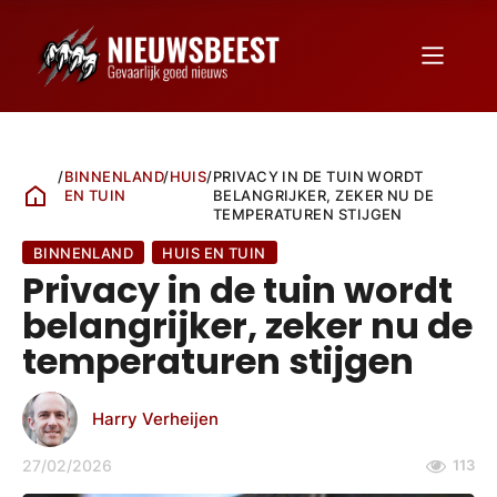
/
BINNENLAND
/
HUIS
/
PRIVACY IN DE TUIN WORDT
EN TUIN
BELANGRIJKER, ZEKER NU DE
TEMPERATUREN STIJGEN
BINNENLAND
HUIS EN TUIN
Privacy in de tuin wordt
belangrijker, zeker nu de
temperaturen stijgen
Harry Verheijen
27/02/2026
113