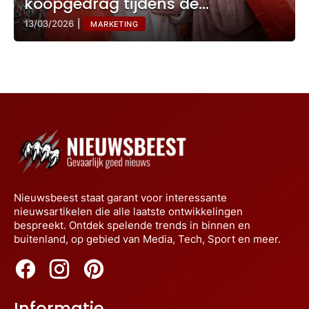
koopgedrag tijdens de
feestdagen
13/03/2026
|
MARKETING
Nieuwsbeest staat garant voor interessante
nieuwsartikelen die alle laatste ontwikkelingen
bespreekt. Ontdek spelende trends in binnen en
buitenland, op gebied van Media, Tech, Sport en meer.
Informatie