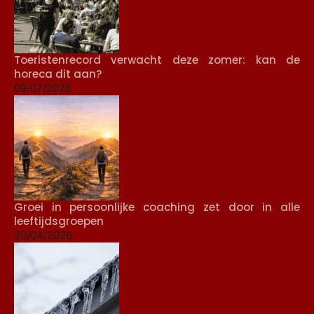
Toeristenrecord verwacht deze zomer: kan de
horeca dit aan?
09/07/2026
Groei in persoonlijke coaching zet door in alle
leeftijdsgroepen
20/04/2026