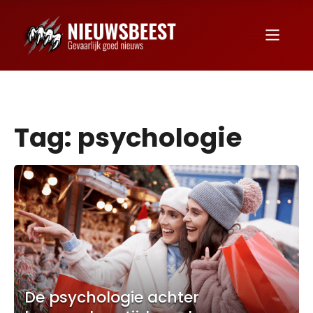
Tag:
psychologie
De psychologie achter