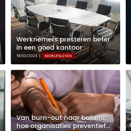
Werknemers presteren beter
in een goed kantoor
16/02/2024
|
BEDRIJFSLEVEN
Van burn-out naar balans:
hoe organisaties preventief