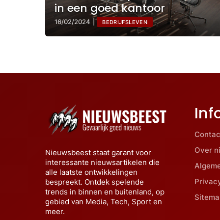
in een goed kantoor
16/02/2024
|
BEDRIJFSLEVEN
Inf
Contac
Over n
Nieuwsbeest staat garant voor
interessante nieuwsartikelen die
Algem
alle laatste ontwikkelingen
Privac
bespreekt. Ontdek spelende
trends in binnen en buitenland, op
Sitema
gebied van Media, Tech, Sport en
meer.