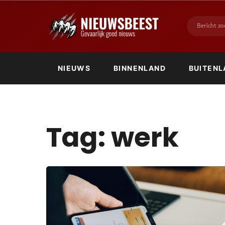
NIEUWS
BINNENLAND
BUITENL
Tag:
werk