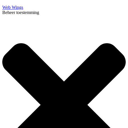
Web Wings
Beheer toestemming