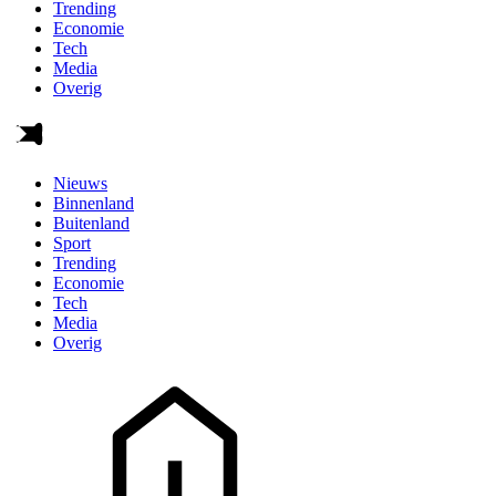
Trending
Economie
Tech
Media
Overig
Nieuws
Binnenland
Buitenland
Sport
Trending
Economie
Tech
Media
Overig