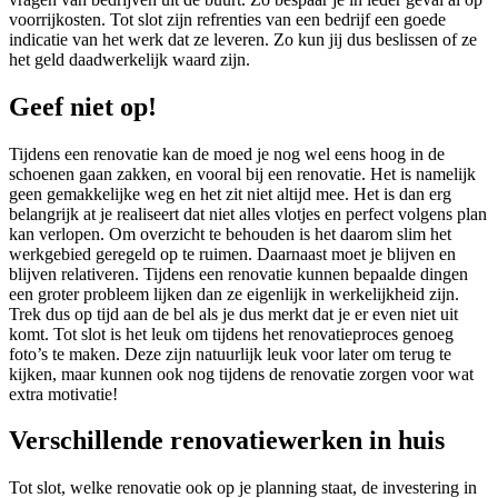
voorrijkosten. Tot slot zijn refrenties van een bedrijf een goede
indicatie van het werk dat ze leveren. Zo kun jij dus beslissen of ze
het geld daadwerkelijk waard zijn.
Geef niet op!
Tijdens een renovatie kan de moed je nog wel eens hoog in de
schoenen gaan zakken, en vooral bij een renovatie. Het is namelijk
geen gemakkelijke weg en het zit niet altijd mee. Het is dan erg
belangrijk at je realiseert dat niet alles vlotjes en perfect volgens plan
kan verlopen. Om overzicht te behouden is het daarom slim het
werkgebied geregeld op te ruimen. Daarnaast moet je blijven en
blijven relativeren. Tijdens een renovatie kunnen bepaalde dingen
een groter probleem lijken dan ze eigenlijk in werkelijkheid zijn.
Trek dus op tijd aan de bel als je dus merkt dat je er even niet uit
komt. Tot slot is het leuk om tijdens het renovatieproces genoeg
foto’s te maken. Deze zijn natuurlijk leuk voor later om terug te
kijken, maar kunnen ook nog tijdens de renovatie zorgen voor wat
extra motivatie!
Verschillende renovatiewerken in huis
Tot slot, welke renovatie ook op je planning staat, de investering in