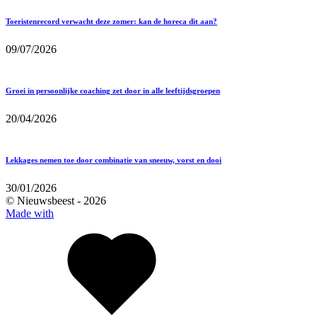
Toeristenrecord verwacht deze zomer: kan de horeca dit aan?
09/07/2026
Groei in persoonlijke coaching zet door in alle leeftijdsgroepen
20/04/2026
Lekkages nemen toe door combinatie van sneeuw, vorst en dooi
30/01/2026
© Nieuwsbeest -
2026
Made with