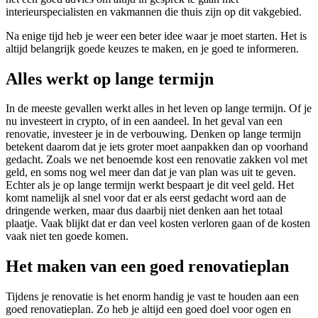
interieurspecialisten en vakmannen die thuis zijn op dit vakgebied.
Na enige tijd heb je weer een beter idee waar je moet starten. Het is
altijd belangrijk goede keuzes te maken, en je goed te informeren.
Alles werkt op lange termijn
In de meeste gevallen werkt alles in het leven op lange termijn. Of je
nu investeert in crypto, of in een aandeel. In het geval van een
renovatie, investeer je in de verbouwing. Denken op lange termijn
betekent daarom dat je iets groter moet aanpakken dan op voorhand
gedacht. Zoals we net benoemde kost een renovatie zakken vol met
geld, en soms nog wel meer dan dat je van plan was uit te geven.
Echter als je op lange termijn werkt bespaart je dit veel geld. Het
komt namelijk al snel voor dat er als eerst gedacht word aan de
dringende werken, maar dus daarbij niet denken aan het totaal
plaatje. Vaak blijkt dat er dan veel kosten verloren gaan of de kosten
vaak niet ten goede komen.
Het maken van een goed renovatieplan
Tijdens je renovatie is het enorm handig je vast te houden aan een
goed renovatieplan. Zo heb je altijd een goed doel voor ogen en