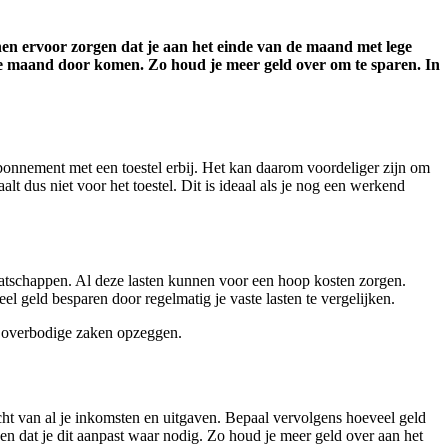
n ervoor zorgen dat je aan het einde van de maand met lege
de maand door komen. Zo houd je meer geld over om te sparen. In
bonnement met een toestel erbij. Het kan daarom voordeliger zijn om
alt dus niet voor het toestel. Dit is ideaal als je nog een werkend
maatschappen. Al deze lasten kunnen voor een hoop kosten zorgen.
el geld besparen door regelmatig je vaste lasten te vergelijken.
le overbodige zaken opzeggen.
icht van al je inkomsten en uitgaven. Bepaal vervolgens hoeveel geld
 en dat je dit aanpast waar nodig. Zo houd je meer geld over aan het