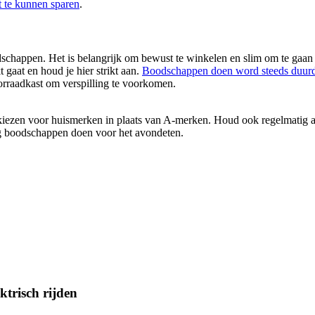
t te kunnen sparen
.
dschappen. Het is belangrijk om bewust te winkelen en slim om te gaan
gaat en houd je hier strikt aan.
Boodschappen doen word steeds duurd
orraadkast om verspilling te voorkomen.
e kiezen voor huismerken in plaats van A-merken. Houd ook regelmatig a
ig boodschappen doen voor het avondeten.
trisch rijden