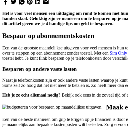
Het is voor veel mensen een uitdaging om rond te komen met hu
handen staat. Gelukkig zijn er manieren om te besparen op je m
dit artikel geven we je 4 handige tips om geld te besparen.
Bespaar op abonnementskosten
Een van de grootste maandelijkse uitgaven voor veel mensen is hun t
over te stappen op een abonnement zonder toestel. Met een
Sim Only
toestel hebt. Je kunt flink besparen op je telefoonkosten door verschi
Besparen op andere vaste lasten
Naast je telefoonkosten zijn er ook andere vaste lasten waarop je ku
Soms zelf zo hoog dat het niet meer te betalen is. Zo heeft meer dan
Heb je ze echt allemaal nodig?
Bekijk ook eens in de zoveel tijd of
Maak e
Een van de beste manieren om grip te krijgen op je financiën is door 
je maandelijks aan bepaalde kostenposten wilt besteden. Zorg ervoor da