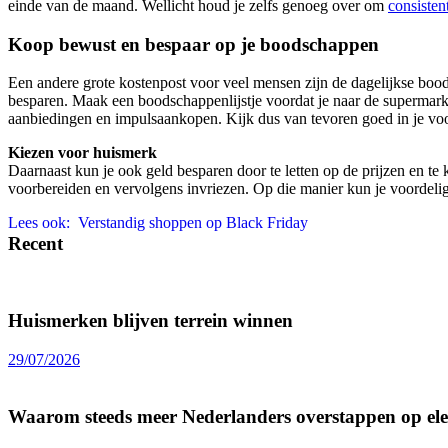
einde van de maand. Wellicht houd je zelfs genoeg over om
consisten
Koop bewust en bespaar op je boodschappen
Een andere grote kostenpost voor veel mensen zijn de dagelijkse boo
besparen. Maak een boodschappenlijstje voordat je naar de supermarkt 
aanbiedingen en impulsaankopen. Kijk dus van tevoren goed in je vo
Kiezen voor huismerk
Daarnaast kun je ook geld besparen door te letten op de prijzen en t
voorbereiden en vervolgens invriezen. Op die manier kun je voordel
Lees ook:
Verstandig shoppen op Black Friday
Recent
Huismerken blijven terrein winnen
29/07/2026
Waarom steeds meer Nederlanders overstappen op elek