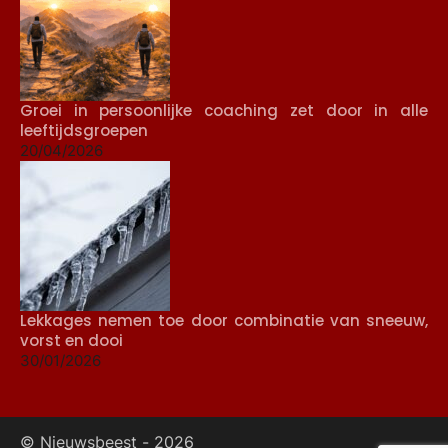
Groei in persoonlijke coaching zet door in alle
leeftijdsgroepen
20/04/2026
Lekkages nemen toe door combinatie van sneeuw,
vorst en dooi
30/01/2026
© Nieuwsbeest -
2026