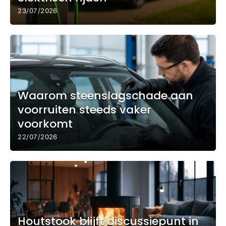
23/07/2026
Waarom steenslagschade aan
voorruiten steeds vaker
voorkomt
22/07/2026
Houtstook blijft discussiepunt in