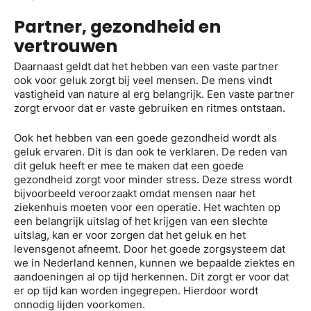
Partner, gezondheid en
vertrouwen
Daarnaast geldt dat het hebben van een vaste partner
ook voor geluk zorgt bij veel mensen. De mens vindt
vastigheid van nature al erg belangrijk. Een vaste partner
zorgt ervoor dat er vaste gebruiken en ritmes ontstaan.
Ook het hebben van een goede gezondheid wordt als
geluk ervaren. Dit is dan ook te verklaren. De reden van
dit geluk heeft er mee te maken dat een goede
gezondheid zorgt voor minder stress. Deze stress wordt
bijvoorbeeld veroorzaakt omdat mensen naar het
ziekenhuis moeten voor een operatie. Het wachten op
een belangrijk uitslag of het krijgen van een slechte
uitslag, kan er voor zorgen dat het geluk en het
levensgenot afneemt. Door het goede zorgsysteem dat
we in Nederland kennen, kunnen we bepaalde ziektes en
aandoeningen al op tijd herkennen. Dit zorgt er voor dat
er op tijd kan worden ingegrepen. Hierdoor wordt
onnodig lijden voorkomen.