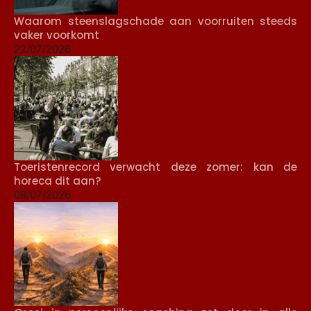
Waarom steenslagschade aan voorruiten steeds
vaker voorkomt
22/07/2026
Toeristenrecord verwacht deze zomer: kan de
horeca dit aan?
09/07/2026