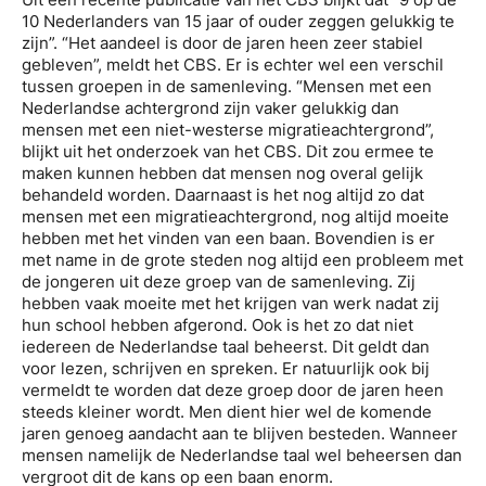
10 Nederlanders van 15 jaar of ouder zeggen gelukkig te
zijn”. “Het aandeel is door de jaren heen zeer stabiel
gebleven”, meldt het CBS. Er is echter wel een verschil
tussen groepen in de samenleving. “Mensen met een
Nederlandse achtergrond zijn vaker gelukkig dan
mensen met een niet-westerse migratieachtergrond”,
blijkt uit het onderzoek van het CBS. Dit zou ermee te
maken kunnen hebben dat mensen nog overal gelijk
behandeld worden. Daarnaast is het nog altijd zo dat
mensen met een migratieachtergrond, nog altijd moeite
hebben met het vinden van een baan. Bovendien is er
met name in de grote steden nog altijd een probleem met
de jongeren uit deze groep van de samenleving. Zij
hebben vaak moeite met het krijgen van werk nadat zij
hun school hebben afgerond. Ook is het zo dat niet
iedereen de Nederlandse taal beheerst. Dit geldt dan
voor lezen, schrijven en spreken. Er natuurlijk ook bij
vermeldt te worden dat deze groep door de jaren heen
steeds kleiner wordt. Men dient hier wel de komende
jaren genoeg aandacht aan te blijven besteden. Wanneer
mensen namelijk de Nederlandse taal wel beheersen dan
vergroot dit de kans op een baan enorm.