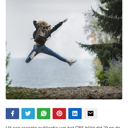
Uit een recente publicatie van het CBS blijkt dat “9 op de