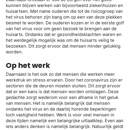
kunnen blijven werken van bijvoorbeeld ziekenhuizen en
huisartsen. Met name ouderen die tot de risicogroep van
het virus behoren zijn bang om op een van deze plekken
besmet te worden. De ouderen kozen er in de eerste golf
van het virus voor om geen bezoek te brengen aan de
huisarts. Ondanks dat er gezondheidsklachten waren en
het weldegelijk mogelijk was om de huisarts veilig te
bezoeken. Dit zorgt ervoor dat mensen minder gelukkig
worden.
Op het werk
Daarnaast is het ook zo dat mensen die werken meer
werkdruk en stress ervaren. Door het coronavirus zijn er
sectoren die de deuren moeten sluiten. Dit zorgt ervoor
dat er een kans is dat mensen worden ontslagen. Deze
gedachte zorgt wederom voor een afname in het geluk
van mensen. Het is namelijk belangrijk dat mensen
ondanks het virus en de daarbij horende beperkingen
toch vastigheid hebben. Werk is voor veel mensen in
deze tijden namelijk een belangrijke uitlaatklep. Even aan
iets anders denken is namelijk belangrijk. Natuurlijk geldt