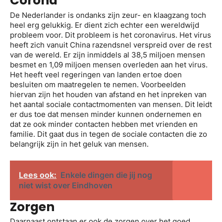
Corona
De Nederlander is ondanks zijn zeur- en klaagzang toch
heel erg gelukkig. Er dient zich echter een wereldwijd
probleem voor. Dit probleem is het coronavirus. Het virus
heeft zich vanuit China razendsnel verspreid over de rest
van de wereld. Er zijn inmiddels al 38,5 miljoen mensen
besmet en 1,09 miljoen mensen overleden aan het virus.
Het heeft veel regeringen van landen ertoe doen
besluiten om maatregelen te nemen. Voorbeelden
hiervan zijn het houden van afstand en het inpreken van
het aantal sociale contactmomenten van mensen. Dit leidt
er dus toe dat mensen minder kunnen ondernemen en
dat ze ook minder contacten hebben met vrienden en
familie. Dit gaat dus in tegen de sociale contacten die zo
belangrijk zijn in het geluk van mensen.
Lees ook:
Enkele dingen die jij nog
niet wist over Eindhoven
Zorgen
Daarnaast ontstaan er ook de zorgen over het goed