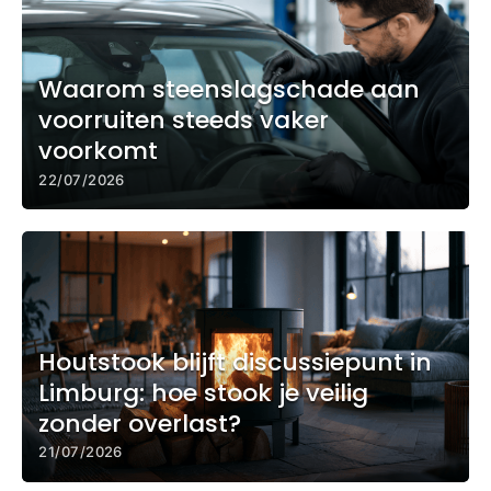
Waarom steenslagschade aan
voorruiten steeds vaker
voorkomt
22/07/2026
Houtstook blijft discussiepunt in
Limburg: hoe stook je veilig
zonder overlast?
21/07/2026