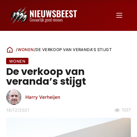
/
WONEN
/
DE VERKOOP VAN VERANDA’S STIJGT
WONEN
De verkoop van
veranda’s stijgt
Harry Verheijen
18/12/2021
1227