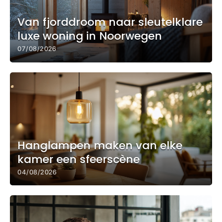
Van fjorddroom naar sleutelklare
luxe woning in Noorwegen
07/08/2026
Hanglampen maken van elke
kamer een sfeerscène
04/08/2026