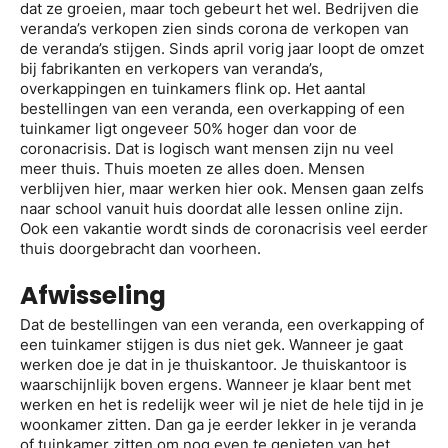
dat ze groeien, maar toch gebeurt het wel. Bedrijven die
veranda’s verkopen zien sinds corona de verkopen van
de veranda’s stijgen. Sinds april vorig jaar loopt de omzet
bij fabrikanten en verkopers van veranda’s,
overkappingen en tuinkamers flink op. Het aantal
bestellingen van een veranda, een overkapping of een
tuinkamer ligt ongeveer 50% hoger dan voor de
coronacrisis. Dat is logisch want mensen zijn nu veel
meer thuis. Thuis moeten ze alles doen. Mensen
verblijven hier, maar werken hier ook. Mensen gaan zelfs
naar school vanuit huis doordat alle lessen online zijn.
Ook een vakantie wordt sinds de coronacrisis veel eerder
thuis doorgebracht dan voorheen.
Afwisseling
Dat de bestellingen van een veranda, een overkapping of
een tuinkamer stijgen is dus niet gek. Wanneer je gaat
werken doe je dat in je thuiskantoor. Je thuiskantoor is
waarschijnlijk boven ergens. Wanneer je klaar bent met
werken en het is redelijk weer wil je niet de hele tijd in je
woonkamer zitten. Dan ga je eerder lekker in je veranda
of tuinkamer zitten om nog even te genieten van het