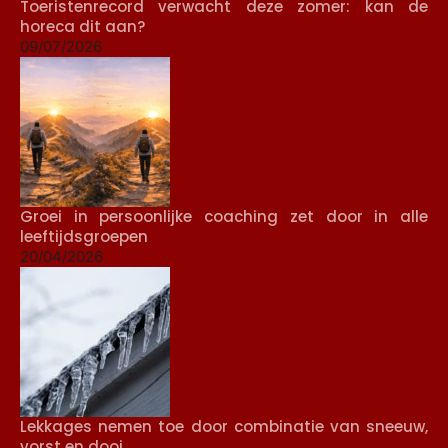
Toeristenrecord verwacht deze zomer: kan de
horeca dit aan?
09/07/2026
Groei in persoonlijke coaching zet door in alle
leeftijdsgroepen
20/04/2026
Lekkages nemen toe door combinatie van sneeuw,
vorst en dooi