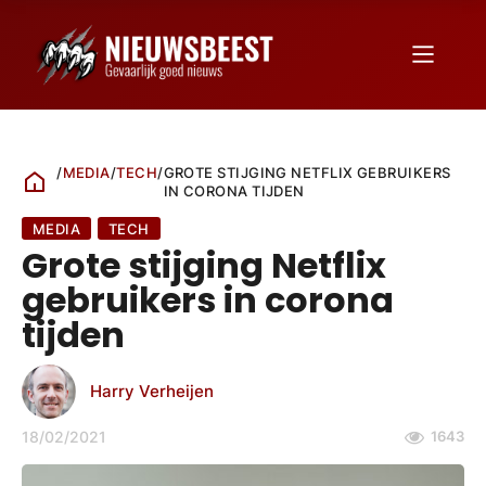
/
MEDIA
/
TECH
/
GROTE STIJGING NETFLIX GEBRUIKERS
IN CORONA TIJDEN
MEDIA
TECH
Grote stijging Netflix
gebruikers in corona
tijden
Harry Verheijen
18/02/2021
1643