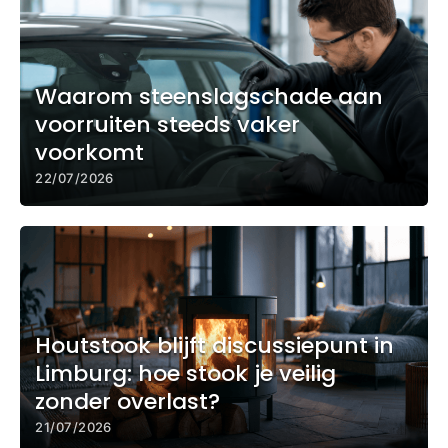
Waarom steenslagschade aan
voorruiten steeds vaker
voorkomt
22/07/2026
Houtstook blijft discussiepunt in
Limburg: hoe stook je veilig
zonder overlast?
21/07/2026