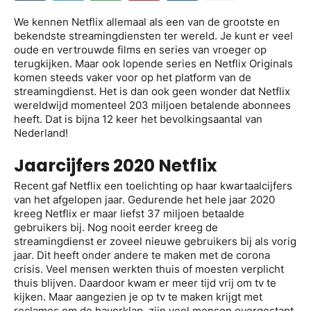
We kennen Netflix allemaal als een van de grootste en
bekendste streamingdiensten ter wereld. Je kunt er veel
oude en vertrouwde films en series van vroeger op
terugkijken. Maar ook lopende series en Netflix Originals
komen steeds vaker voor op het platform van de
streamingdienst. Het is dan ook geen wonder dat Netflix
wereldwijd momenteel 203 miljoen betalende abonnees
heeft. Dat is bijna 12 keer het bevolkingsaantal van
Nederland!
Jaarcijfers 2020 Netflix
Recent gaf Netflix een toelichting op haar kwartaalcijfers
van het afgelopen jaar. Gedurende het hele jaar 2020
kreeg Netflix er maar liefst 37 miljoen betaalde
gebruikers bij. Nog nooit eerder kreeg de
streamingdienst er zoveel nieuwe gebruikers bij als vorig
jaar. Dit heeft onder andere te maken met de corona
crisis. Veel mensen werkten thuis of moesten verplicht
thuis blijven. Daardoor kwam er meer tijd vrij om tv te
kijken. Maar aangezien je op tv te maken krijgt met
reclames om de haverklap, zijn veel mensen overgestapt