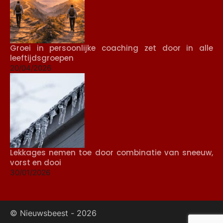
Groei in persoonlijke coaching zet door in alle
leeftijdsgroepen
20/04/2026
Lekkages nemen toe door combinatie van sneeuw,
vorst en dooi
30/01/2026
© Nieuwsbeest -
2026