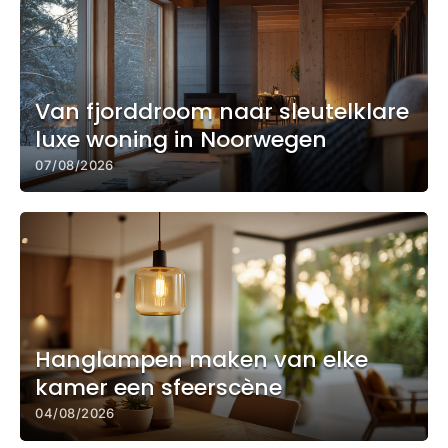
Van fjorddroom naar sleutelklare
luxe woning in Noorwegen
07/08/2026
Hanglampen maken van elke
kamer een sfeerscène
04/08/2026