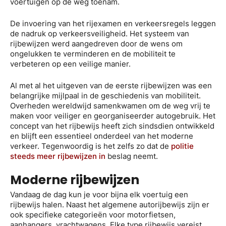
voertuigen op de weg toenam.
De invoering van het rijexamen en verkeersregels leggen
de nadruk op verkeersveiligheid. Het systeem van
rijbewijzen werd aangedreven door de wens om
ongelukken te verminderen en de mobiliteit te
verbeteren op een veilige manier.
Al met al het uitgeven van de eerste rijbewijzen was een
belangrijke mijlpaal in de geschiedenis van mobiliteit.
Overheden wereldwijd samenkwamen om de weg vrij te
maken voor veiliger en georganiseerder autogebruik. Het
concept van het rijbewijs heeft zich sindsdien ontwikkeld
en blijft een essentieel onderdeel van het moderne
verkeer. Tegenwoordig is het zelfs zo dat de
politie
steeds meer rijbewijzen in
beslag neemt.
Moderne rijbewijzen
Vandaag de dag kun je voor bijna elk voertuig een
rijbewijs halen. Naast het algemene autorijbewijs zijn er
ook specifieke categorieën voor motorfietsen,
aanhangers, vrachtwagens. Elke type rijbewijs vereist