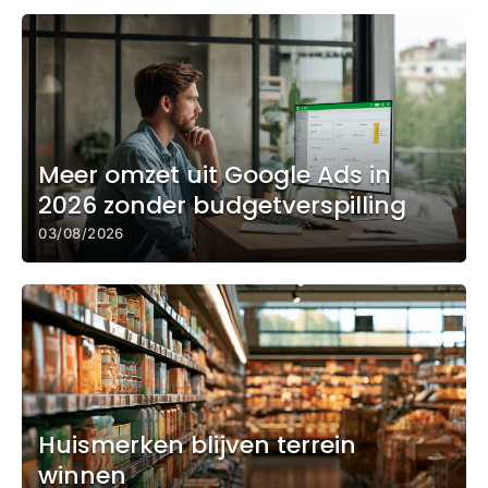
Meer omzet uit Google Ads in
2026 zonder budgetverspilling
03/08/2026
Huismerken blijven terrein
winnen