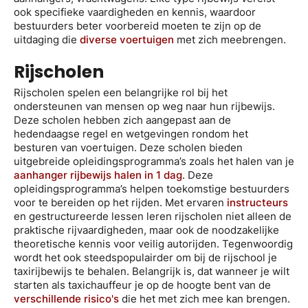
ook specifieke vaardigheden en kennis, waardoor
bestuurders beter voorbereid moeten te zijn op de
uitdaging die
diverse voertuigen
met zich meebrengen.
Rijscholen
Rijscholen spelen een belangrijke rol bij het
ondersteunen van mensen op weg naar hun rijbewijs.
Deze scholen hebben zich aangepast aan de
hedendaagse regel en wetgevingen rondom het
besturen van voertuigen. Deze scholen bieden
uitgebreide opleidingsprogramma’s zoals het halen van je
aanhanger rijbewijs halen in 1 dag
. Deze
opleidingsprogramma’s helpen toekomstige bestuurders
voor te bereiden op het rijden. Met ervaren
instructeurs
en gestructureerde lessen leren rijscholen niet alleen de
praktische rijvaardigheden, maar ook de noodzakelijke
theoretische kennis voor veilig autorijden. Tegenwoordig
wordt het ook steedspopulairder om bij de rijschool je
taxirijbewijs te behalen. Belangrijk is, dat wanneer je wilt
starten als taxichauffeur je op de hoogte bent van de
verschillende risico's
die het met zich mee kan brengen.