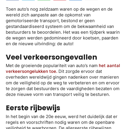
Toen auto’s nog zeldzaam waren op de wegen en de
wereld zich aanpaste aan de opkomst van
gemotoriseerde transport, bestond er geen
gestandaardiseerd systeem om de bekwaamheid van
bestuurders te beoordelen. Het was een tijdperk waarin
de wegen werden gedomineerd door koetsen, paarden
en de nieuwe uitvinding: de auto!
Veel verkeersongevallen
Met de groeiende populariteit van auto’s nam
het aantal
verkeersongelukken toe.
Dit zorgde ervoor dat
overheden wereldwijd gingen nadenken over manieren
om de veiligheid op de weg te verbeteren en om ervoor
te zorgen dat bestuurders de vaardigheden bezaten om
deze nieuwe vorm van transport veilig te besturen.
Eerste rijbewijs
In het begin van de 20e eeuw, werd het duidelijk dat er
regels en voorschriften nodig waren om de openbare
veiligheid te waarborgen. De allereerste rijbewijzen