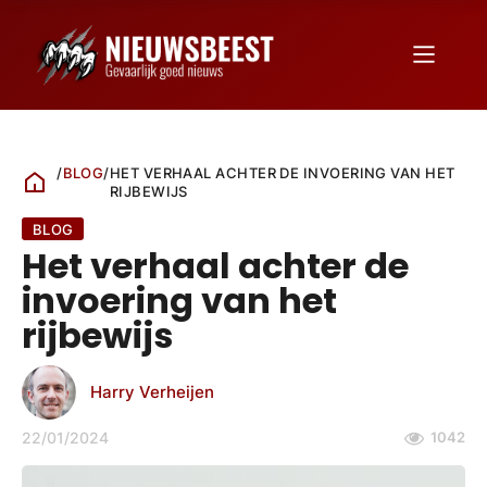
/
BLOG
/
HET VERHAAL ACHTER DE INVOERING VAN HET
RIJBEWIJS
BLOG
Het verhaal achter de
invoering van het
rijbewijs
Harry Verheijen
22/01/2024
1042