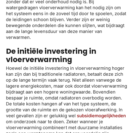
zonder dat er veel onderhoud nodig is. Bij
watergedragen vloerverwarming kan het nodig zijn om
het systeem eens in de zoveel tijd door te spoelen, zodat
de leidingen schoon blijven. Verder zijn er weinig
bewegende onderdelen die kunnen slijten, wat bijdraagt
aan de lange levensduur van deze manier van
verwarmen.
De initiële investering in
vloerverwarming
Hoewel de initiële investering in vloerverwarming hoger
kan zijn dan bij traditionele radiatoren, betaalt deze zich
op de lange termijn vaak terug. Niet alleen vanwege de
lagere energiekosten, maar ook doordat vloerverwarming
bijdraagt aan een hogere woningwaarde. Bovendien
bespaar je ruimte, omdat radiatoren overbodig worden.
De totale kosten hangen af van het type systeem, de
grootte van de ruimte en de gekozen vloerafwerking. In
veel gevallen zijn er gelukkig wel
subsidiemogelijkheden
om onderzoek naar te doen. Zeker wanneer je
vloerverwarming combineert met duurzame installaties