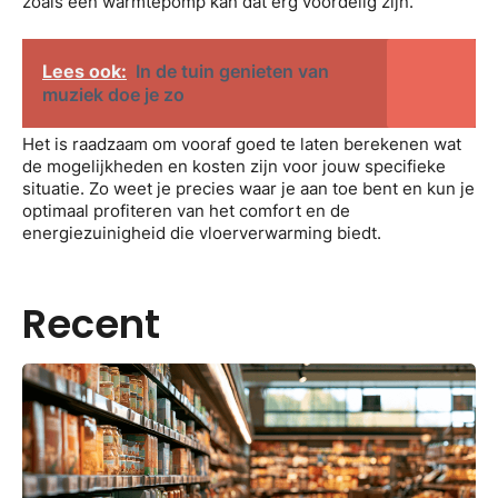
zoals een warmtepomp kan dat erg voordelig zijn.
Lees ook:
In de tuin genieten van
muziek doe je zo
Het is raadzaam om vooraf goed te laten berekenen wat
de mogelijkheden en kosten zijn voor jouw specifieke
situatie. Zo weet je precies waar je aan toe bent en kun je
optimaal profiteren van het comfort en de
energiezuinigheid die vloerverwarming biedt.
Recent