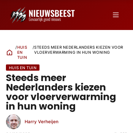
/
HUIS
/
STEEDS MEER NEDERLANDERS KIEZEN VOOR
EN
VLOERVERWARMING IN HUN WONING
TUIN
HUIS EN TUIN
Steeds meer
Nederlanders kiezen
voor vloerverwarming
in hun woning
Harry Verheijen