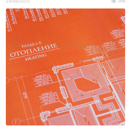
24/09/2025
268