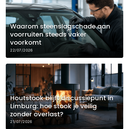
Waarom steenslagschade aan
voorruiten steeds vaker
voorkomt
22/07/2026
Houtstook blijft discussiepunt in
Limburg: hoe stook je veilig
zonder overlast?
21/07/2026