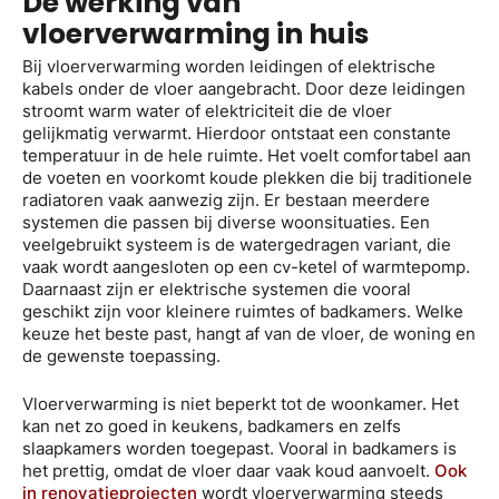
De werking van
vloerverwarming in huis
Bij vloerverwarming worden leidingen of elektrische
kabels onder de vloer aangebracht. Door deze leidingen
stroomt warm water of elektriciteit die de vloer
gelijkmatig verwarmt. Hierdoor ontstaat een constante
temperatuur in de hele ruimte. Het voelt comfortabel aan
de voeten en voorkomt koude plekken die bij traditionele
radiatoren vaak aanwezig zijn. Er bestaan meerdere
systemen die passen bij diverse woonsituaties. Een
veelgebruikt systeem is de watergedragen variant, die
vaak wordt aangesloten op een cv-ketel of warmtepomp.
Daarnaast zijn er elektrische systemen die vooral
geschikt zijn voor kleinere ruimtes of badkamers. Welke
keuze het beste past, hangt af van de vloer, de woning en
de gewenste toepassing.
Vloerverwarming is niet beperkt tot de woonkamer. Het
kan net zo goed in keukens, badkamers en zelfs
slaapkamers worden toegepast. Vooral in badkamers is
het prettig, omdat de vloer daar vaak koud aanvoelt.
Ook
in renovatieprojecten
wordt vloerverwarming steeds