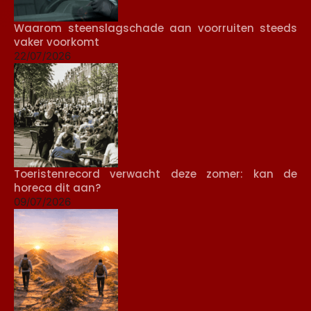
Waarom steenslagschade aan voorruiten steeds
vaker voorkomt
22/07/2026
Toeristenrecord verwacht deze zomer: kan de
horeca dit aan?
09/07/2026