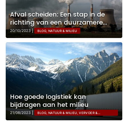
Afval scheiden: Een stap in de
richting van een duurzamere
toekomst
20/10/2023
|
BLOG, NATUUR & MILIEU
Hoe goede logistiek kan
bijdragen aan het milieu
21/08/2023
|
BLOG, NATUUR & MILIEU, VERVOER &
TRANSPORT