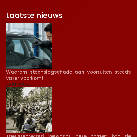
Laatste nieuws
Waarom steenslagschade aan voorruiten steeds
vaker voorkomt
22/07/2026
Toeristenrecord verwacht deze zomer: kan de