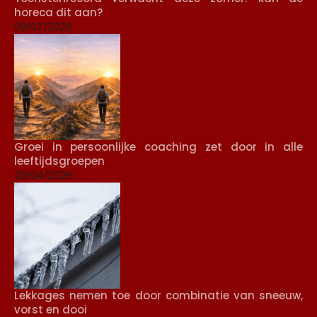
horeca dit aan?
09/07/2026
Groei in persoonlijke coaching zet door in alle
leeftijdsgroepen
20/04/2026
Lekkages nemen toe door combinatie van sneeuw,
vorst en dooi