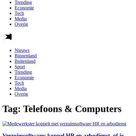
Trending
Economie
Tech
Media
Overig
Nieuws
Binnenland
Buitenland
Sport
Trending
Economie
Tech
Media
Overig
Tag:
Telefoons & Computers
Verzuimsoftware: koppel HR en arbodienst, of je