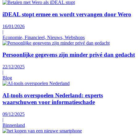
iDEAL stopt ermee en wordt vervangen door Wero
16/01/2026
|
Economie, Financieel, Nieuws, Webshops
Persoonlijke gegevens zijn minder privé dan gedacht
22/12/2025
|
Blog
AI-tools overspoelen Nederland: experts
waarschuwen voor informatieschade
09/12/2025
|
Binnenland