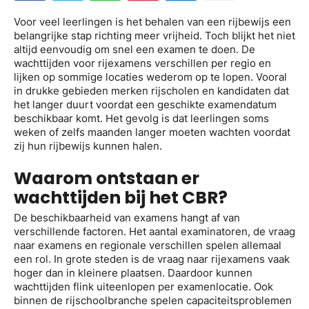
Voor veel leerlingen is het behalen van een rijbewijs een
belangrijke stap richting meer vrijheid. Toch blijkt het niet
altijd eenvoudig om snel een examen te doen. De
wachttijden voor rijexamens verschillen per regio en
lijken op sommige locaties wederom op te lopen. Vooral
in drukke gebieden merken rijscholen en kandidaten dat
het langer duurt voordat een geschikte examendatum
beschikbaar komt. Het gevolg is dat leerlingen soms
weken of zelfs maanden langer moeten wachten voordat
zij hun rijbewijs kunnen halen.
Waarom ontstaan er
wachttijden bij het CBR?
De beschikbaarheid van examens hangt af van
verschillende factoren. Het aantal examinatoren, de vraag
naar examens en regionale verschillen spelen allemaal
een rol. In grote steden is de vraag naar rijexamens vaak
hoger dan in kleinere plaatsen. Daardoor kunnen
wachttijden flink uiteenlopen per examenlocatie. Ook
binnen de rijschoolbranche spelen capaciteitsproblemen