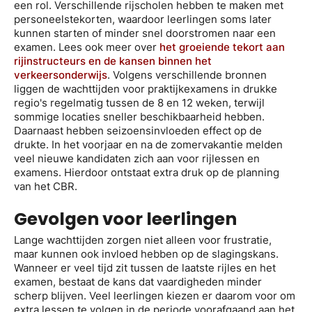
een rol. Verschillende rijscholen hebben te maken met
personeelstekorten, waardoor leerlingen soms later
kunnen starten of minder snel doorstromen naar een
examen. Lees ook meer over
het groeiende tekort aan
rijinstructeurs en de kansen binnen het
verkeersonderwijs
. Volgens verschillende bronnen
liggen de wachttijden voor praktijkexamens in drukke
regio's regelmatig tussen de 8 en 12 weken, terwijl
sommige locaties sneller beschikbaarheid hebben.
Daarnaast hebben seizoensinvloeden effect op de
drukte. In het voorjaar en na de zomervakantie melden
veel nieuwe kandidaten zich aan voor rijlessen en
examens. Hierdoor ontstaat extra druk op de planning
van het CBR.
Gevolgen voor leerlingen
Lange wachttijden zorgen niet alleen voor frustratie,
maar kunnen ook invloed hebben op de slagingskans.
Wanneer er veel tijd zit tussen de laatste rijles en het
examen, bestaat de kans dat vaardigheden minder
scherp blijven. Veel leerlingen kiezen er daarom voor om
extra lessen te volgen in de periode voorafgaand aan het