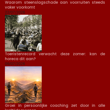
Waarom steenslagschade aan voorruiten steeds
vaker voorkomt
22/07/2026
Toeristenrecord verwacht deze zomer: kan de
horeca dit aan?
09/07/2026
Groei in persoonlijke coaching zet door in alle