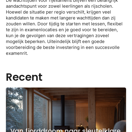
De wachttijden voor rijexamens blijven een belangrijk
aandachtspunt voor zowel leerlingen als rijscholen.
Hoewel de situatie per regio verschilt, krijgen veel
kandidaten te maken met langere wachttijden dan zij
zouden willen. Door tijdig te starten met lessen, flexibel
te zijn in examenlocaties en je goed voor te bereiden,
kun je de gevolgen van deze vertragingen zoveel
mogelijk beperken. Uiteindelijk blijft een goede
voorbereiding de beste investering in een succesvolle
examenrit.
Recent
Van fjorddroom naar sleutelklare