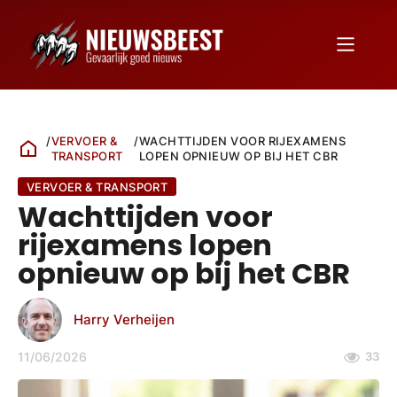
/
VERVOER &
/
WACHTTIJDEN VOOR RIJEXAMENS
TRANSPORT
LOPEN OPNIEUW OP BIJ HET CBR
VERVOER & TRANSPORT
Wachttijden voor
rijexamens lopen
opnieuw op bij het CBR
Harry Verheijen
11/06/2026
33