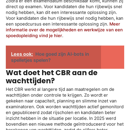
Zodra er een examendatum beschikbaar komt, kunnen zij
direct op examen. Voor kandidaten die hun rijbewijs snel
nodig hebben, kan dit een interessante oplossing zijn.
Voor kandidaten die hun rijbewijs snel nodig hebben, kan
een spoedcursus een interessante oplossing zijn.
Meer
informatie over de mogelijkheden en werkwijze van een
spoedopleiding vind je hier
.
Lees ook:
Hoe goed zijn AI-bots in
spelletjes spelen?
Wat doet het CBR aan de
wachttijden?
Het CBR werkt al langere tijd aan maatregelen om de
wachttijden onder controle te krijgen. Zo wordt er
gekeken naar capaciteit, planning en slimme inzet van
examinatoren. Ook worden wachttijden actief gemonitord
en gepubliceerd zodat rijscholen en kandidaten beter
inzicht hebben in de situatie per locatie. In 2025 werd
bovendien een nieuwe methode geïntroduceerd voor het
berekenen van wachttijden, zodat de cijfers beter