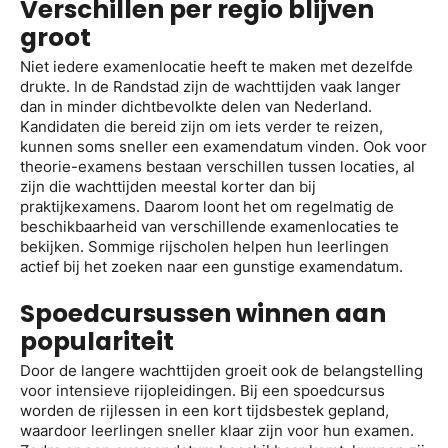
Verschillen per regio blijven
groot
Niet iedere examenlocatie heeft te maken met dezelfde
drukte. In de Randstad zijn de wachttijden vaak langer
dan in minder dichtbevolkte delen van Nederland.
Kandidaten die bereid zijn om iets verder te reizen,
kunnen soms sneller een examendatum vinden. Ook voor
theorie-examens bestaan verschillen tussen locaties, al
zijn die wachttijden meestal korter dan bij
praktijkexamens. Daarom loont het om regelmatig de
beschikbaarheid van verschillende examenlocaties te
bekijken. Sommige rijscholen helpen hun leerlingen
actief bij het zoeken naar een gunstige examendatum.
Spoedcursussen winnen aan
populariteit
Door de langere wachttijden groeit ook de belangstelling
voor intensieve rijopleidingen. Bij een spoedcursus
worden de rijlessen in een kort tijdsbestek gepland,
waardoor leerlingen sneller klaar zijn voor hun examen.