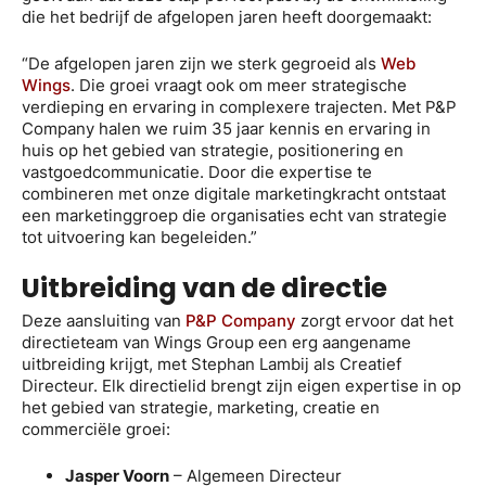
die het bedrijf de afgelopen jaren heeft doorgemaakt:
“De afgelopen jaren zijn we sterk gegroeid als
Web
Wings
. Die groei vraagt ook om meer strategische
verdieping en ervaring in complexere trajecten. Met P&P
Company halen we ruim 35 jaar kennis en ervaring in
huis op het gebied van strategie, positionering en
vastgoedcommunicatie. Door die expertise te
combineren met onze digitale marketingkracht ontstaat
een marketinggroep die organisaties echt van strategie
tot uitvoering kan begeleiden.”
Uitbreiding van de directie
Deze aansluiting van
P&P Company
zorgt ervoor dat het
directieteam van Wings Group een erg aangename
uitbreiding krijgt, met Stephan Lambij als Creatief
Directeur. Elk directielid brengt zijn eigen expertise in op
het gebied van strategie, marketing, creatie en
commerciële groei:
Jasper Voorn
– Algemeen Directeur