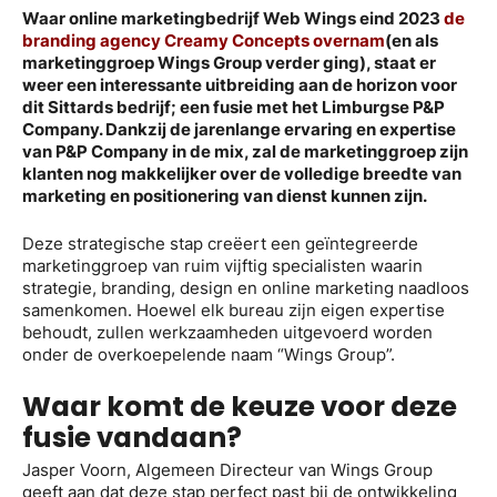
Waar online marketingbedrijf Web Wings eind 2023
de
branding agency Creamy Concepts overnam
(en als
marketinggroep Wings Group verder ging), staat er
weer een interessante uitbreiding aan de horizon voor
dit Sittards bedrijf; een fusie met het Limburgse P&P
Company. Dankzij de jarenlange ervaring en expertise
van P&P Company in de mix, zal de marketinggroep zijn
klanten nog makkelijker over de volledige breedte van
marketing en positionering van dienst kunnen zijn.
Deze strategische stap creëert een geïntegreerde
marketinggroep van ruim vijftig specialisten waarin
strategie, branding, design en online marketing naadloos
samenkomen. Hoewel elk bureau zijn eigen expertise
behoudt, zullen werkzaamheden uitgevoerd worden
onder de overkoepelende naam “Wings Group”.
Waar komt de keuze voor deze
fusie vandaan?
Jasper Voorn, Algemeen Directeur van Wings Group
geeft aan dat deze stap perfect past bij de ontwikkeling