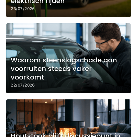
elektrisch rijden
23/07/2026
Waarom steenslagschade aan
voorruiten steeds vaker
voorkomt
22/07/2026
Houtstook blijft discussiepunt in