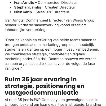
Ivan Arndts
– Commercieel Directeur
Stephan Lambij
– Creatief Directeur
Nick Karip
– Sales B2B Directeur
Ivan Arndts, Commercieel Directeur van Wings Group,
benadrukt dat de samenwerking vooral draait om
inhoudelijke versterking.
“Door de kennis en ervaring van beide teams samen te
brengen ontstaat een marketinggroep die inhoudelijk
sterker is en klanten op een hoger niveau kan bedienen.
We combineren strategie, creativiteit en digitale
marketing onder één dak. Daarmee bouwen we verder
aan een organisatie die klaar is voor de volgende fase
van groei.”
Ruim 35 jaar ervaring in
strategie, positionering en
vastgoedcommunicatie
Al ruim 35 jaar is P&P Company een gevestigde naam in
Limburg, bekend om haar expertise in strategie, branding