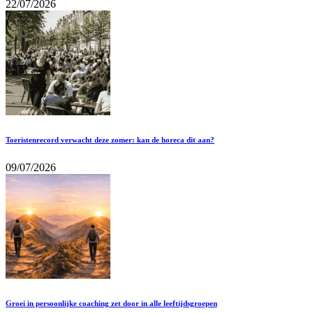
22/07/2026
Toeristenrecord verwacht deze zomer: kan de horeca dit aan?
09/07/2026
Groei in persoonlijke coaching zet door in alle leeftijdsgroepen