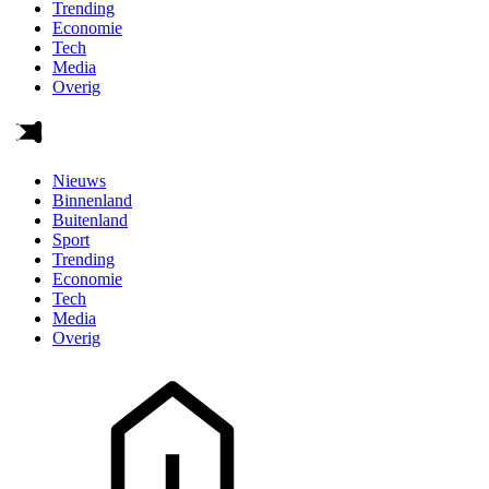
Trending
Economie
Tech
Media
Overig
Nieuws
Binnenland
Buitenland
Sport
Trending
Economie
Tech
Media
Overig