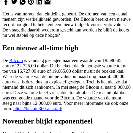
Het is vanmorgen dan eindelijk gebeurt. De dromen van een aantal
mensen zijn werkelijkheid geworden. De Bitcoin bereikt een nieuwe
record hoogte. Dit betekent een nieuw tijdperk voor crypto valuta.
De vraag die daarbij wederom gesteld kan worden is: blijft de koers
nu wel stabiel op deze hoogte?
Een nieuwe all-time high
De
Bitcoin
is vandaag gestegen naar een waarde van 18.580,45
euro of 22.725,00 dollar. Dit betekent dat de hoogste waarde tot nu
toe van 16.727,00 euro of 19.665,00 dollar nu uit de boeken kan.
Waar de waarde van de online valuta in maart nog maar 4.500,00
euro was, is deze dus nu explosief gestegen. Toch is het niet zo dat
niemand dit zich aankomen. In mei steeg de Bitcoin al naar 9.000,00
euro. Deze waarde bleef vrij stabiel tot oktober. De maand oktober
was een goede maand voor de Bitcoin. De waarde van de munt
steeg naar bijna 12.000,00 euro. Voor meer informatie zie ook onze
bron:
https://bitcoin360-ai.co/nl/
November blijkt exponentieel