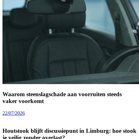
Waarom steenslagschade aan voorruiten steeds
vaker voorkomt
22/07/2026
Houtstook blijft discussiepunt in Limburg: hoe stook
je veilig zonder overlast?