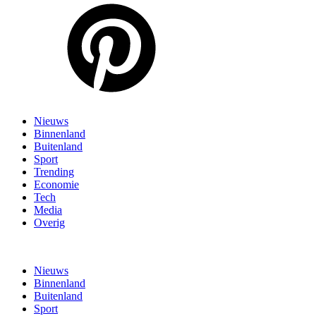
Nieuws
Binnenland
Buitenland
Sport
Trending
Economie
Tech
Media
Overig
Nieuws
Binnenland
Buitenland
Sport