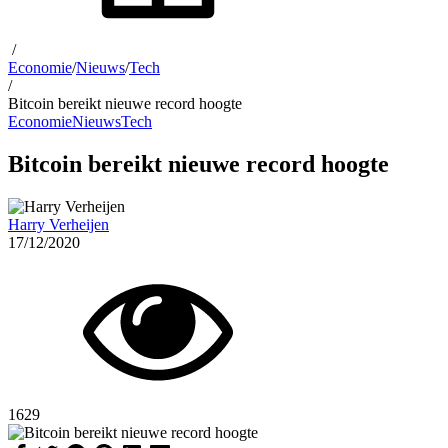
/
Economie
/
Nieuws
/
Tech
/
Bitcoin bereikt nieuwe record hoogte
Economie
Nieuws
Tech
Bitcoin bereikt nieuwe record hoogte
Harry Verheijen
17/12/2020
1629