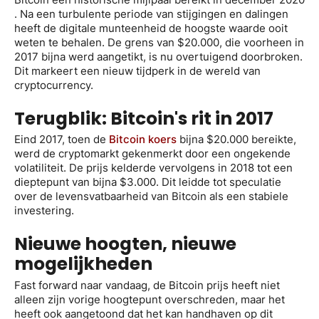
. Na een turbulente periode van stijgingen en dalingen
heeft de digitale munteenheid de hoogste waarde ooit
weten te behalen. De grens van $20.000, die voorheen in
2017 bijna werd aangetikt, is nu overtuigend doorbroken.
Dit markeert een nieuw tijdperk in de wereld van
cryptocurrency.
Terugblik: Bitcoin's rit in 2017
Eind 2017, toen de
Bitcoin koers
bijna $20.000 bereikte,
werd de cryptomarkt gekenmerkt door een ongekende
volatiliteit. De prijs kelderde vervolgens in 2018 tot een
dieptepunt van bijna $3.000. Dit leidde tot speculatie
over de levensvatbaarheid van Bitcoin als een stabiele
investering.
Nieuwe hoogten, nieuwe
mogelijkheden
Fast forward naar vandaag, de Bitcoin prijs heeft niet
alleen zijn vorige hoogtepunt overschreden, maar het
heeft ook aangetoond dat het kan handhaven op dit