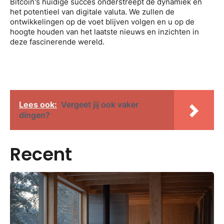
Bitcoin's huidige succes onderstreept de dynamiek en
het potentieel van digitale valuta. We zullen de
ontwikkelingen op de voet blijven volgen en u op de
hoogte houden van het laatste nieuws en inzichten in
deze fascinerende wereld.
Lees ook:
Vergeet jij ook vaker
dingen?
Recent