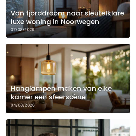
Van fjorddroom naar sleutelklare
luxe woning in Noorwegen
07/08/2026
Hanglampen maken van elke
kamer een sfeerscène
04/08/2026