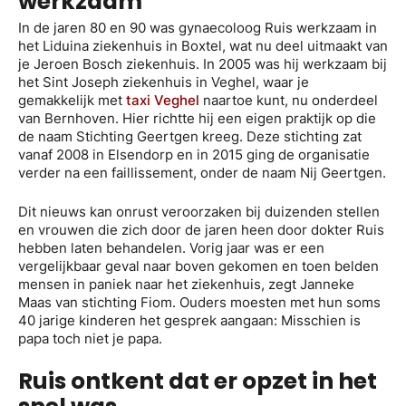
werkzaam
In de jaren 80 en 90 was gynaecoloog Ruis werkzaam in
het Liduina ziekenhuis in Boxtel, wat nu deel uitmaakt van
je Jeroen Bosch ziekenhuis. In 2005 was hij werkzaam bij
het Sint Joseph ziekenhuis in Veghel, waar je
gemakkelijk met
taxi Veghel
naartoe kunt, nu onderdeel
van Bernhoven. Hier richtte hij een eigen praktijk op die
de naam Stichting Geertgen kreeg. Deze stichting zat
vanaf 2008 in Elsendorp en in 2015 ging de organisatie
verder na een faillissement, onder de naam Nij Geertgen.
Dit nieuws kan onrust veroorzaken bij duizenden stellen
en vrouwen die zich door de jaren heen door dokter Ruis
hebben laten behandelen. Vorig jaar was er een
vergelijkbaar geval naar boven gekomen en toen belden
mensen in paniek naar het ziekenhuis, zegt Janneke
Maas van stichting Fiom. Ouders moesten met hun soms
40 jarige kinderen het gesprek aangaan: Misschien is
papa toch niet je papa.
Ruis ontkent dat er opzet in het