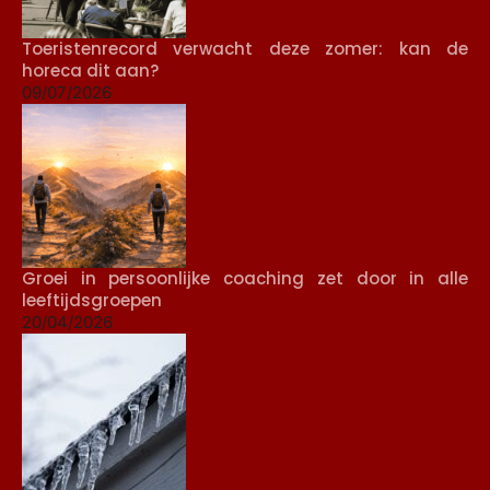
Toeristenrecord verwacht deze zomer: kan de
horeca dit aan?
09/07/2026
Groei in persoonlijke coaching zet door in alle
leeftijdsgroepen
20/04/2026