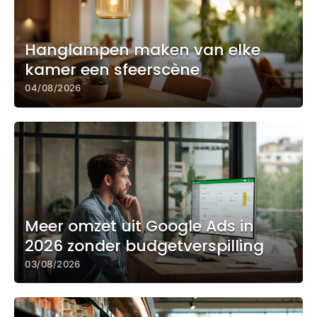
Hanglampen maken van elke
kamer een sfeerscène
04/08/2026
Meer omzet uit Google Ads in
2026 zonder budgetverspilling
03/08/2026