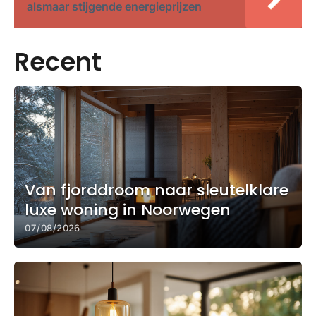
alsmaar stijgende energieprijzen
Recent
Van fjorddroom naar sleutelklare
luxe woning in Noorwegen
07/08/2026