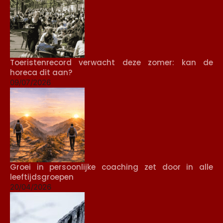
Toeristenrecord verwacht deze zomer: kan de
horeca dit aan?
09/07/2026
Groei in persoonlijke coaching zet door in alle
leeftijdsgroepen
20/04/2026