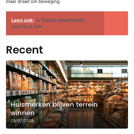
maar draait om beweging.
Lees ook:
5 Trendy relaxideeën
voor in je tuin
Recent
Huismerken blijven terrein
winnen
29/07/2026