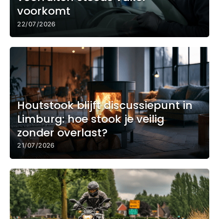
voorkomt
22/07/2026
Houtstook blijft discussiepunt in
Limburg: hoe stook je veilig
zonder overlast?
21/07/2026