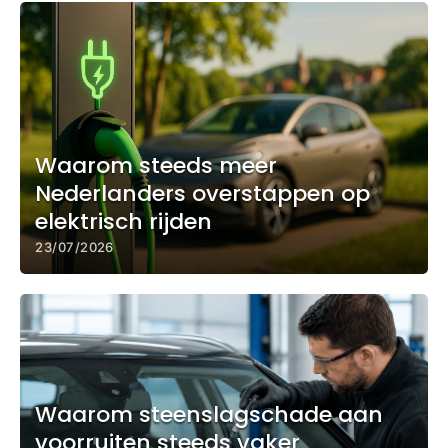
Waarom steeds meer
Nederlanders overstappen op
elektrisch rijden
23/07/2026
Waarom steenslagschade aan
voorruiten steeds vaker