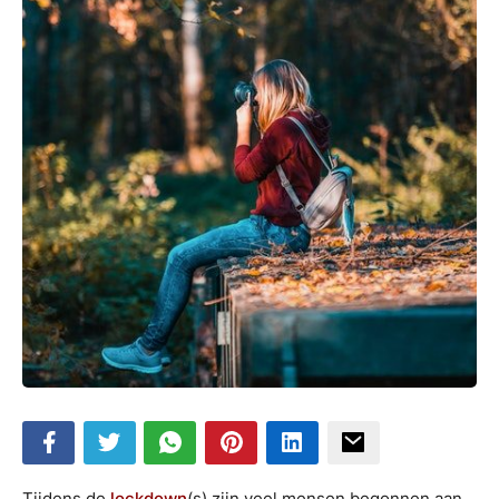
Tijdens de
lockdown
(s) zijn veel mensen begonnen aan