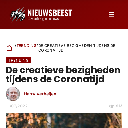
/
TRENDING
/
DE CREATIEVE BEZIGHEDEN TIJDENS DE
CORONATIJD
TRENDING
De creatieve bezigheden
tijdens de Coronatijd
Harry Verheijen
11/07/2022
913