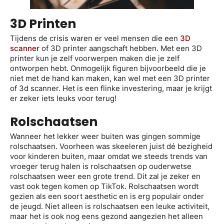
3D Printen
Tijdens de crisis waren er veel mensen die een
3D
scanner
of 3D printer aangschaft hebben. Met een 3D
printer kun je zelf voorwerpen maken die je zelf
ontworpen hebt. Onmogelijk figuren bijvoorbeeld die je
niet met de hand kan maken, kan wel met een 3D printer
of 3d scanner. Het is een flinke investering, maar je krijgt
er zeker iets leuks voor terug!
Rolschaatsen
Wanneer het lekker weer buiten was gingen sommige
rolschaatsen. Voorheen was skeeleren juist dé bezigheid
voor kinderen buiten, maar omdat we steeds trends van
vroeger terug halen is rolschaatsen op ouderwetse
rolschaatsen weer een grote trend. Dit zal je zeker en
vast ook tegen komen op TikTok. Rolschaatsen wordt
gezien als een soort aesthetic en is erg populair onder
de jeugd. Niet alleen is rolschaatsen een leuke activiteit,
maar het is ook nog eens gezond aangezien het alleen