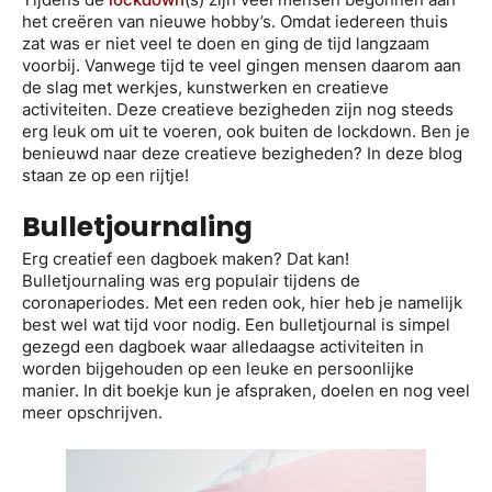
het creëren van nieuwe hobby’s. Omdat iedereen thuis
zat was er niet veel te doen en ging de tijd langzaam
voorbij. Vanwege tijd te veel gingen mensen daarom aan
de slag met werkjes, kunstwerken en creatieve
activiteiten. Deze creatieve bezigheden zijn nog steeds
erg leuk om uit te voeren, ook buiten de lockdown. Ben je
benieuwd naar deze creatieve bezigheden? In deze blog
staan ze op een rijtje!
Bulletjournaling
Erg creatief een dagboek maken? Dat kan!
Bulletjournaling was erg populair tijdens de
coronaperiodes. Met een reden ook, hier heb je namelijk
best wel wat tijd voor nodig. Een bulletjournal is simpel
gezegd een dagboek waar alledaagse activiteiten in
worden bijgehouden op een leuke en persoonlijke
manier. In dit boekje kun je afspraken, doelen en nog veel
meer opschrijven.