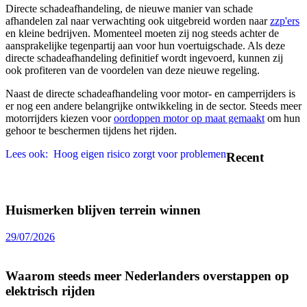
Directe schadeafhandeling, de nieuwe manier van schade
afhandelen zal naar verwachting ook uitgebreid worden naar
zzp'ers
en kleine bedrijven. Momenteel moeten zij nog steeds achter de
aansprakelijke tegenpartij aan voor hun voertuigschade. Als deze
directe schadeafhandeling definitief wordt ingevoerd, kunnen zij
ook profiteren van de voordelen van deze nieuwe regeling.
Naast de directe schadeafhandeling voor motor- en camperrijders is
er nog een andere belangrijke ontwikkeling in de sector. Steeds meer
motorrijders kiezen voor
oordoppen motor op maat gemaakt
om hun
gehoor te beschermen tijdens het rijden.
Lees ook:
Hoog eigen risico zorgt voor problemen
Recent
Huismerken blijven terrein winnen
29/07/2026
Waarom steeds meer Nederlanders overstappen op
elektrisch rijden