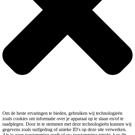
Om de beste ervaringen te bieden, gebruiken wij technologieën
zoals cookies om informatie over je apparaat op te slaan en/of te
raadplegen. Door in te stemmen met deze technologieën kunnen wij
gegevens zoals surfgedrag of unieke ID's op deze site verwerken.
Als je geen toestemming geeft of uw toestemming intrekt, kan dit