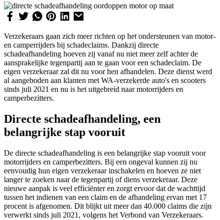
Verzekeraars gaan zich meer richten op het ondersteunen van motor-
en camperrijders bij schadeclaims. Dankzij directe
schadeafhandeling hoeven zij vanaf nu niet meer zelf achter de
aansprakelijke tegenpartij aan te gaan voor een schadeclaim. De
eigen verzekeraar zal dit nu voor hen afhandelen. Deze dienst werd
al aangeboden aan klanten met WA-verzekerde auto's en scooters
sinds juli 2021 en nu is het uitgebreid naar motorrijders en
camperbezitters.
Directe schadeafhandeling, een
belangrijke stap vooruit
De directe schadeafhandeling is een belangrijke stap vooruit voor
motorrijders en camperbezitters. Bij een ongeval kunnen zij nu
eenvoudig hun eigen verzekeraar inschakelen en hoeven ze niet
langer te zoeken naar de tegenpartij of diens verzekeraar. Deze
nieuwe aanpak is veel efficiënter en zorgt ervoor dat de wachttijd
tussen het indienen van een claim en de afhandeling ervan met 17
procent is afgenomen. Dit blijkt uit meer dan 40.000 claims die zijn
verwerkt sinds juli 2021, volgens het Verbond van Verzekeraars.