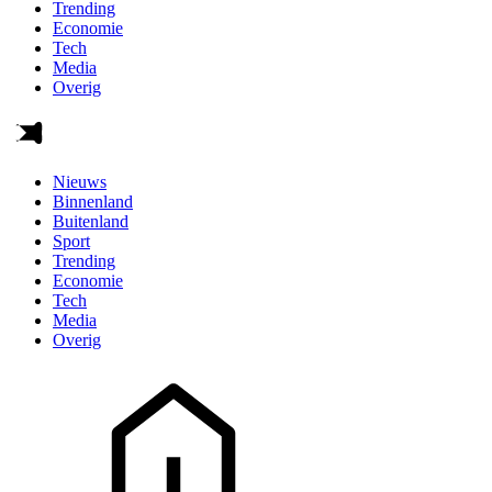
Trending
Economie
Tech
Media
Overig
Nieuws
Binnenland
Buitenland
Sport
Trending
Economie
Tech
Media
Overig