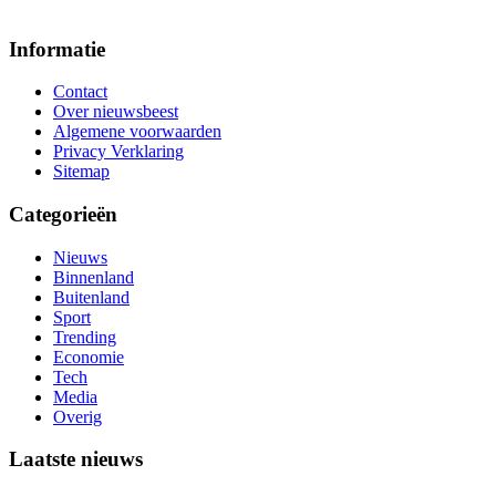
Informatie
Contact
Over nieuwsbeest
Algemene voorwaarden
Privacy Verklaring
Sitemap
Categorieën
Nieuws
Binnenland
Buitenland
Sport
Trending
Economie
Tech
Media
Overig
Laatste nieuws