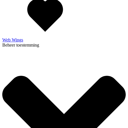
Web Wings
Beheer toestemming