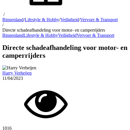
/
Binnenland
/
Lifestyle & Hobby
/
Veiligheid
/
Vervoer & Transport
/
Directe schadeafhandeling voor motor- en camperrijders
Binnenland
Lifestyle & Hobby
Veiligheid
Vervoer & Transport
Directe schadeafhandeling voor motor- en
camperrijders
Harry Verheijen
11/04/2023
1016