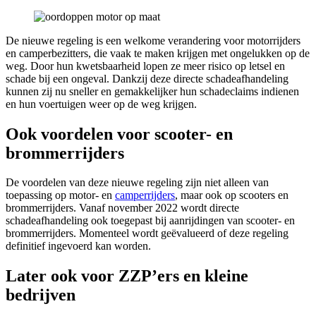
De nieuwe regeling is een welkome verandering voor motorrijders
en camperbezitters, die vaak te maken krijgen met ongelukken op de
weg. Door hun kwetsbaarheid lopen ze meer risico op letsel en
schade bij een ongeval. Dankzij deze directe schadeafhandeling
kunnen zij nu sneller en gemakkelijker hun schadeclaims indienen
en hun voertuigen weer op de weg krijgen.
Ook voordelen voor scooter- en
brommerrijders
De voordelen van deze nieuwe regeling zijn niet alleen van
toepassing op motor- en
camperrijders
, maar ook op scooters en
brommerrijders. Vanaf november 2022 wordt directe
schadeafhandeling ook toegepast bij aanrijdingen van scooter- en
brommerrijders. Momenteel wordt geëvalueerd of deze regeling
definitief ingevoerd kan worden.
Later ook voor ZZP’ers en kleine
bedrijven