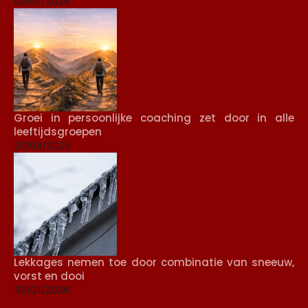
09/07/2026
Groei in persoonlijke coaching zet door in alle
leeftijdsgroepen
20/04/2026
Lekkages nemen toe door combinatie van sneeuw,
vorst en dooi
30/01/2026