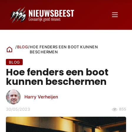
/
BLOG
/
HOE FENDERS EEN BOOT KUNNEN
BESCHERMEN
BLOG
Hoe fenders een boot
kunnen beschermen
Harry Verheijen
30/05/2023
855