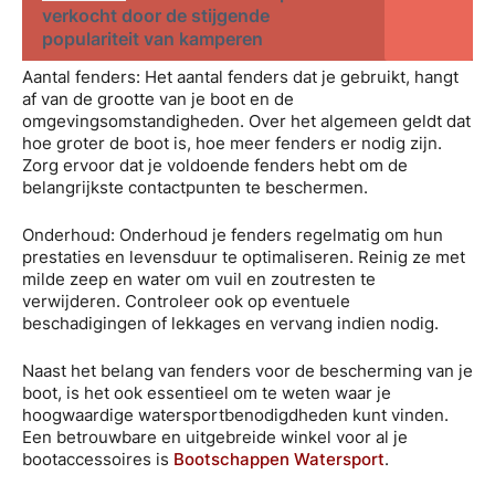
verkocht door de stijgende
populariteit van kamperen
Aantal fenders: Het aantal fenders dat je gebruikt, hangt
af van de grootte van je boot en de
omgevingsomstandigheden. Over het algemeen geldt dat
hoe groter de boot is, hoe meer fenders er nodig zijn.
Zorg ervoor dat je voldoende fenders hebt om de
belangrijkste contactpunten te beschermen.
Onderhoud: Onderhoud je fenders regelmatig om hun
prestaties en levensduur te optimaliseren. Reinig ze met
milde zeep en water om vuil en zoutresten te
verwijderen. Controleer ook op eventuele
beschadigingen of lekkages en vervang indien nodig.
Naast het belang van fenders voor de bescherming van je
boot, is het ook essentieel om te weten waar je
hoogwaardige watersportbenodigdheden kunt vinden.
Een betrouwbare en uitgebreide winkel voor al je
bootaccessoires is
Bootschappen Watersport
.