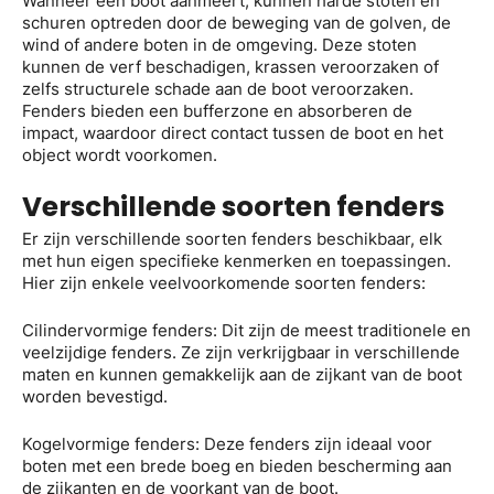
Wanneer een boot aanmeert, kunnen harde stoten en
schuren optreden door de beweging van de golven, de
wind of andere boten in de omgeving. Deze stoten
kunnen de verf beschadigen, krassen veroorzaken of
zelfs structurele schade aan de boot veroorzaken.
Fenders bieden een bufferzone en absorberen de
impact, waardoor direct contact tussen de boot en het
object wordt voorkomen.
Verschillende soorten fenders
Er zijn verschillende soorten fenders beschikbaar, elk
met hun eigen specifieke kenmerken en toepassingen.
Hier zijn enkele veelvoorkomende soorten fenders:
Cilindervormige fenders: Dit zijn de meest traditionele en
veelzijdige fenders. Ze zijn verkrijgbaar in verschillende
maten en kunnen gemakkelijk aan de zijkant van de boot
worden bevestigd.
Kogelvormige fenders: Deze fenders zijn ideaal voor
boten met een brede boeg en bieden bescherming aan
de zijkanten en de voorkant van de boot.