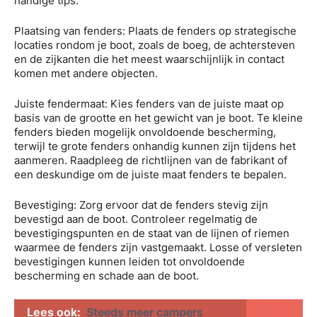
handige tips:
Plaatsing van fenders: Plaats de fenders op strategische
locaties rondom je boot, zoals de boeg, de achtersteven
en de zijkanten die het meest waarschijnlijk in contact
komen met andere objecten.
Juiste fendermaat: Kies fenders van de juiste maat op
basis van de grootte en het gewicht van je boot. Te kleine
fenders bieden mogelijk onvoldoende bescherming,
terwijl te grote fenders onhandig kunnen zijn tijdens het
aanmeren. Raadpleeg de richtlijnen van de fabrikant of
een deskundige om de juiste maat fenders te bepalen.
Bevestiging: Zorg ervoor dat de fenders stevig zijn
bevestigd aan de boot. Controleer regelmatig de
bevestigingspunten en de staat van de lijnen of riemen
waarmee de fenders zijn vastgemaakt. Losse of versleten
bevestigingen kunnen leiden tot onvoldoende
bescherming en schade aan de boot.
Lees ook:
Steeds meer campers