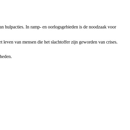
 van hulpacties. In ramp- en oorlogsgebieden is de noodzaak voor
 leven van mensen die het slachtoffer zijn geworden van crises.
gheden.