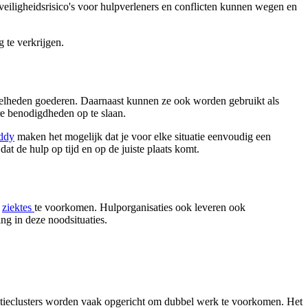
 veiligheidsrisico's voor hulpverleners en conflicten kunnen wegen en
 te verkrijgen.
veelheden goederen. Daarnaast kunnen ze ook worden gebruikt als
re benodigdheden op te slaan.
d
dy
maken het mogelijk dat je voor elke situatie eenvoudig een
t de hulp op tijd en op de juiste plaats komt.
n
ziektes
te voorkomen. Hulporganisaties ook leveren ook
ng in deze noodsituaties.
natieclusters worden vaak opgericht om dubbel werk te voorkomen. Het