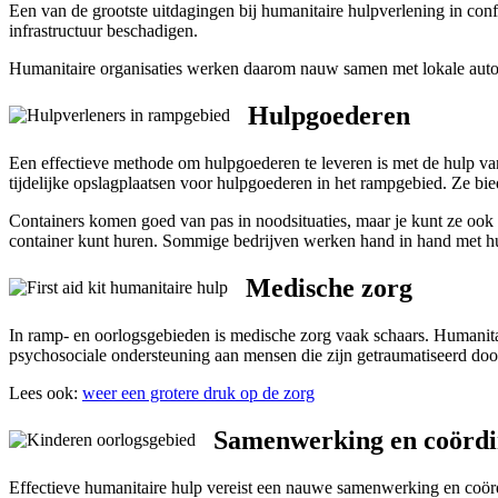
Een van de grootste uitdagingen bij humanitaire hulpverlening in confl
infrastructuur beschadigen.
Humanitaire organisaties werken daarom nauw samen met lokale autorit
Hulpgoederen
Een effectieve methode om hulpgoederen te leveren is met de hulp va
tijdelijke opslagplaatsen voor hulpgoederen in het rampgebied. Ze bi
Containers komen goed van pas in noodsituaties, maar je kunt ze ook
container kunt huren. Sommige bedrijven werken hand in hand met hulp
Medische zorg
In ramp- en oorlogsgebieden is medische zorg vaak schaars. Humanit
psychosociale ondersteuning aan mensen die zijn getraumatiseerd door
Lees ook:
weer een grotere druk op de zorg
Samenwerking en coördi
Effectieve humanitaire hulp vereist een nauwe samenwerking en coörd