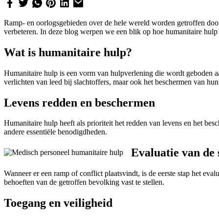
Ramp- en oorlogsgebieden over de hele wereld worden getroffen door ve
verbeteren. In deze blog werpen we een blik op hoe humanitaire hulp
Wat is humanitaire hulp?
Humanitaire hulp is een vorm van hulpverlening die wordt geboden aan
verlichten van leed bij slachtoffers, maar ook het beschermen van hun
Levens redden en beschermen
Humanitaire hulp heeft als prioriteit het redden van levens en het b
andere essentiële benodigdheden.
Evaluatie van de 
Wanneer er een ramp of conflict plaatsvindt, is de eerste stap het e
behoeften van de getroffen bevolking vast te stellen.
Toegang en veiligheid