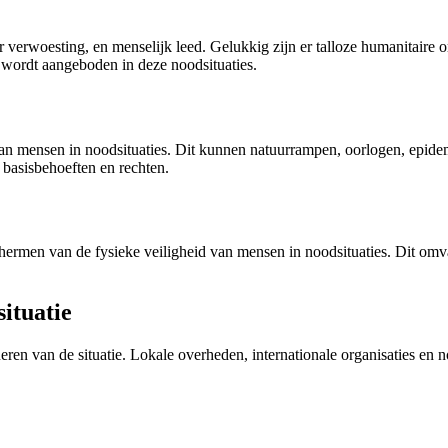
rwoesting, en menselijk leed. Gelukkig zijn er talloze humanitaire org
 wordt aangeboden in deze noodsituaties.
 mensen in noodsituaties. Dit kunnen natuurrampen, oorlogen, epidemie
 basisbehoeften en rechten.
eschermen van de fysieke veiligheid van mensen in noodsituaties. Dit om
situatie
valueren van de situatie. Lokale overheden, internationale organisatie