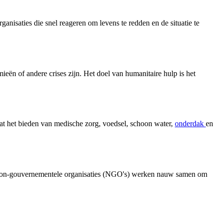
anisaties die snel reageren om levens te redden en de situatie te
ën of andere crises zijn. Het doel van humanitaire hulp is het
vat het bieden van medische zorg, voedsel, schoon water,
onderdak
en
s en non-gouvernementele organisaties (NGO's) werken nauw samen om