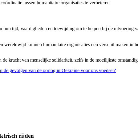
coördinatie tussen humanitaire organisaties te verbeteren.
den hun tijd, vaardigheden en toewijding om te helpen bij de uitvoering
n wereldwijd kunnen humanitaire organisaties een verschil maken in het
n de kracht van menselijke solidariteit, zelfs in de moeilijkste omstandi
jn de gevolgen van de oorlog in Oekraïne voor ons voedsel?
trisch rijden