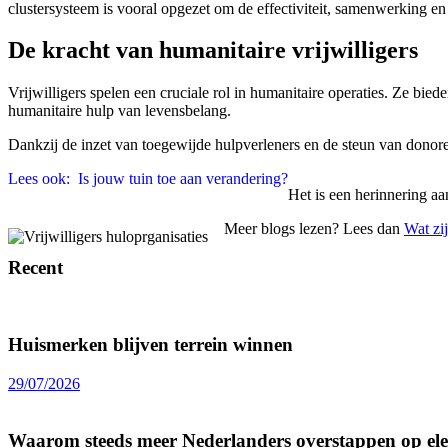
clustersysteem is vooral opgezet om de effectiviteit, samenwerking en 
De kracht van humanitaire vrijwilligers
Vrijwilligers spelen een cruciale rol in humanitaire operaties. Ze bie
humanitaire hulp van levensbelang.
Dankzij de inzet van toegewijde hulpverleners en de steun van donore
Lees ook:
Is jouw tuin toe aan verandering?
Het is een herinnering aa
Meer blogs lezen? Lees dan
Wat zi
Recent
Huismerken blijven terrein winnen
29/07/2026
Waarom steeds meer Nederlanders overstappen op elek