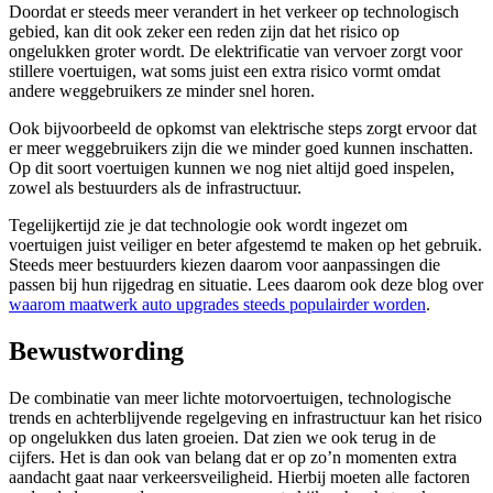
Doordat er steeds meer verandert in het verkeer op technologisch
gebied, kan dit ook zeker een reden zijn dat het risico op
ongelukken groter wordt. De elektrificatie van vervoer zorgt voor
stillere voertuigen, wat soms juist een extra risico vormt omdat
andere weggebruikers ze minder snel horen.
Ook bijvoorbeeld de opkomst van elektrische steps zorgt ervoor dat
er meer weggebruikers zijn die we minder goed kunnen inschatten.
Op dit soort voertuigen kunnen we nog niet altijd goed inspelen,
zowel als bestuurders als de infrastructuur.
Tegelijkertijd zie je dat technologie ook wordt ingezet om
voertuigen juist veiliger en beter afgestemd te maken op het gebruik.
Steeds meer bestuurders kiezen daarom voor aanpassingen die
passen bij hun rijgedrag en situatie. Lees daarom ook deze blog over
waarom maatwerk auto upgrades steeds populairder worden
.
Bewustwording
De combinatie van meer lichte motorvoertuigen, technologische
trends en achterblijvende regelgeving en infrastructuur kan het risico
op ongelukken dus laten groeien. Dat zien we ook terug in de
cijfers. Het is dan ook van belang dat er op zo’n momenten extra
aandacht gaat naar verkeersveiligheid. Hierbij moeten alle factoren