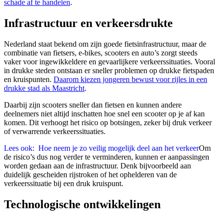
schade af te handelen
.
Infrastructuur en verkeersdrukte
Nederland staat bekend om zijn goede fietsinfrastructuur, maar de
combinatie van fietsers, e-bikes, scooters en auto’s zorgt steeds
vaker voor ingewikkeldere en gevaarlijkere verkeerssituaties. Vooral
in drukke steden ontstaan er sneller problemen op drukke fietspaden
en kruispunten.
Daarom kiezen jongeren bewust voor rijles in een
drukke stad als Maastricht
.
Daarbij zijn scooters sneller dan fietsen en kunnen andere
deelnemers niet altijd inschatten hoe snel een scooter op je af kan
komen. Dit verhoogt het risico op botsingen, zeker bij druk verkeer
of verwarrende verkeerssituaties.
Lees ook:
Hoe neem je zo veilig mogelijk deel aan het verkeer
Om
de risico’s dus nog verder te verminderen, kunnen er aanpassingen
worden gedaan aan de infrastructuur. Denk bijvoorbeeld aan
duidelijk gescheiden rijstroken of het ophelderen van de
verkeerssituatie bij een druk kruispunt.
Technologische ontwikkelingen