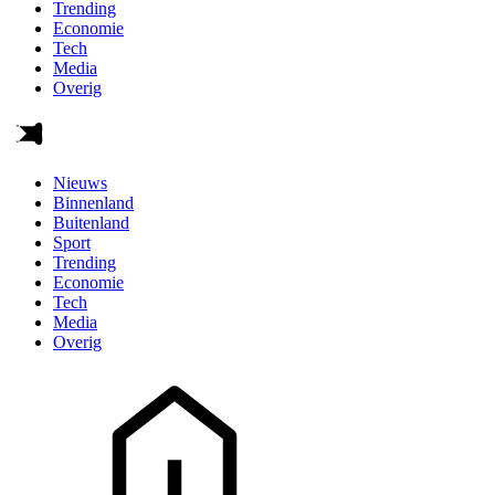
Trending
Economie
Tech
Media
Overig
Nieuws
Binnenland
Buitenland
Sport
Trending
Economie
Tech
Media
Overig