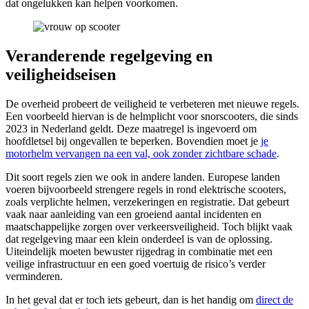
dat ongelukken kan helpen voorkomen.
Veranderende regelgeving en
veiligheidseisen
De overheid probeert de veiligheid te verbeteren met nieuwe regels.
Een voorbeeld hiervan is de helmplicht voor snorscooters, die sinds
2023 in Nederland geldt. Deze maatregel is ingevoerd om
hoofdletsel bij ongevallen te beperken. Bovendien moet je
je
motorhelm vervangen na een val, ook zonder zichtbare schade
.
Dit soort regels zien we ook in andere landen. Europese landen
voeren bijvoorbeeld strengere regels in rond elektrische scooters,
zoals verplichte helmen, verzekeringen en registratie. Dat gebeurt
vaak naar aanleiding van een groeiend aantal incidenten en
maatschappelijke zorgen over verkeersveiligheid. Toch blijkt vaak
dat regelgeving maar een klein onderdeel is van de oplossing.
Uiteindelijk moeten bewuster rijgedrag in combinatie met een
veilige infrastructuur en een goed voertuig de risico’s verder
verminderen.
In het geval dat er toch iets gebeurt, dan is het handig om
direct de