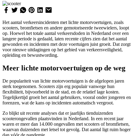
Het aantal verkeersincidenten met lichte motorvoertuigen, zoals
scooters, bromfietsen en andere gemotoriseerde tweewielers, loopt
op. Hoewel het totale aantal verkeersdoden in Nederland over een
langere periode is gedaald, laten recente cijfers zien dat het aantal
gewonden en incidenten met deze voertuigen juist groeit. Dat zorgt
voor nieuwe uitdagingen op het gebied van verkeersveiligheid,
opleiding en bewustwording.
Meer lichte motorvoertuigen op de weg
De populariteit van lichte motorvoertuigen is de afgelopen jaren
sterk toegenomen. Scooters zijn erg populair vanwege hun
flexibiliteit, bijvoorbeeld in de stad, en de relatief lage kosten.
Tegelijkertijd groeit het aantal gebruikers, vooral onder jongeren en
forenzen, wat de kans op incidenten automatisch vergroot.
Zo blijkt uit recente analyses dat er jaarlijks tienduizenden
scooterongevallen plaatsvinden in Nederland. In een recent jaar
waren er meer dan 14.000 ongevallen met scooters of bromfietsen,
waarvan duizenden met letsel tot gevolg. Dat aantal ligt ruim hoger
dan vóór de pandemie.