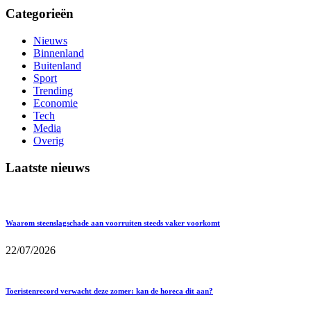
Categorieën
Nieuws
Binnenland
Buitenland
Sport
Trending
Economie
Tech
Media
Overig
Laatste nieuws
Waarom steenslagschade aan voorruiten steeds vaker voorkomt
22/07/2026
Toeristenrecord verwacht deze zomer: kan de horeca dit aan?