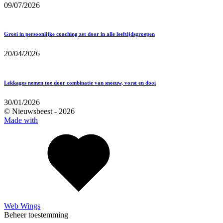
09/07/2026
Groei in persoonlijke coaching zet door in alle leeftijdsgroepen
20/04/2026
Lekkages nemen toe door combinatie van sneeuw, vorst en dooi
30/01/2026
© Nieuwsbeest -
2026
Made with
Web Wings
Beheer toestemming