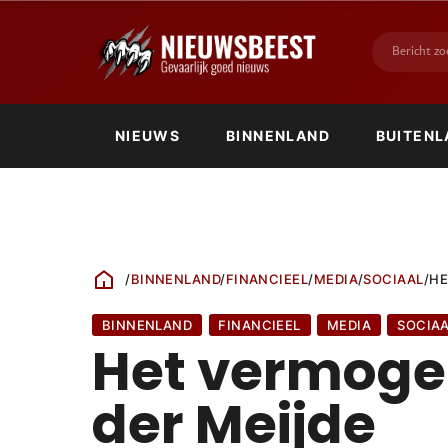
NIEUWS
BINNENLAND
BUITENL
/
BINNENLAND
/
FINANCIEEL
/
MEDIA
/
SOCIAAL
/
HE
BINNENLAND
FINANCIEEL
MEDIA
SOCIA
Het vermoge
der Meijde