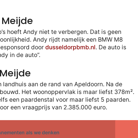
 Meijde
o’s hoeft Andy niet te verbergen. Dat is geen
oonlijkheid. Andy rijdt namelijk een BMW M8
 gesponsord door
dusseldorpbmb.nl
. De auto is
ndy in de auto”.
 Meijde
n landhuis aan de rand van Apeldoorn. Na de
erbouwd. Het woonoppervlak is maar liefst 378m².
elfs een paardenstal voor maar liefst 5 paarden.
voor een vraagprijs van 2.385.000 euro.
nnementen als we denken