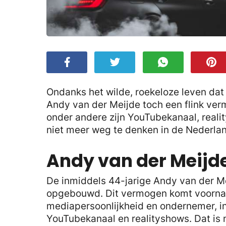
Ondanks het wilde, roekeloze leven dat 
Andy van der Meijde toch een flink v
onder andere zijn YouTubekanaal, realit
niet meer weg te denken in de Nederla
Andy van der Meijd
De inmiddels 44-jarige Andy van der M
opgebouwd. Dit vermogen komt voornamel
mediapersoonlijkheid en ondernemer, inc
YouTubekanaal en realityshows. Dat is ni