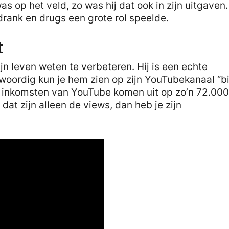
 op het veld, zo was hij dat ook in zijn uitgaven.
, drank en drugs een grote rol speelde.
t
zijn leven weten te verbeteren. Hij is een echte
oordig kun je hem zien op zijn YouTubekanaal “bi
ijn inkomsten van YouTube komen uit op zo’n 72.000
dat zijn alleen de views, dan heb je zijn