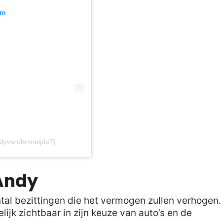
am
ndyvandermeijde7)
 Andy
ntal bezittingen die het vermogen zullen verhogen
lijk zichtbaar in zijn keuze van auto’s en de