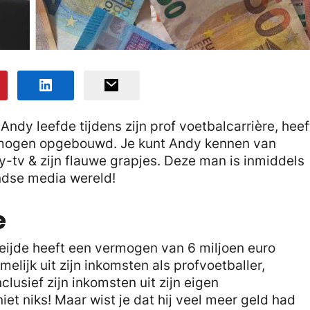
Andy leefde tijdens zijn prof voetbalcarrière, heef
ermogen opgebouwd. Je kunt Andy kennen van
y-tv & zijn flauwe grapjes. Deze man is inmiddels
ndse media wereld!
e
eijde heeft een vermogen van 6 miljoen euro
ijk uit zijn inkomsten als profvoetballer,
lusief zijn inkomsten uit zijn eigen
et niks! Maar wist je dat hij veel meer geld had