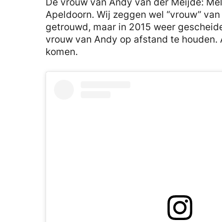
De vrouw van Andy van der Meijde: Meli
Apeldoorn. Wij zeggen wel “vrouw” van 
getrouwd, maar in 2015 weer gescheiden
vrouw van Andy op afstand te houden. 
komen.