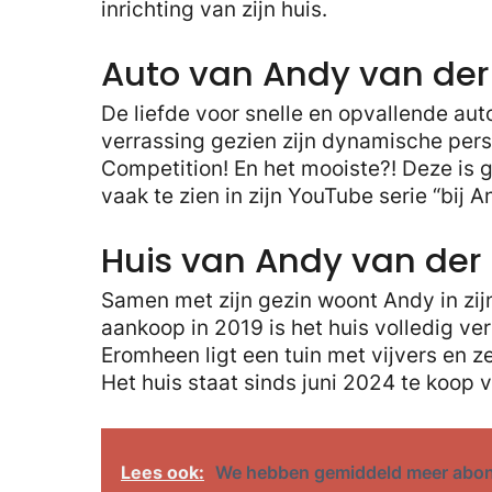
inrichting van zijn huis.
Auto van Andy van der
De liefde voor snelle en opvallende aut
verrassing gezien zijn dynamische pers
Competition! En het mooiste?! Deze is
vaak te zien in zijn YouTube serie “bij A
Huis van Andy van der
Samen met zijn gezin woont Andy in zij
aankoop in 2019 is het huis volledig v
Eromheen ligt een tuin met vijvers en z
Het huis staat sinds juni 2024 te koop 
Lees ook:
We hebben gemiddeld meer abo