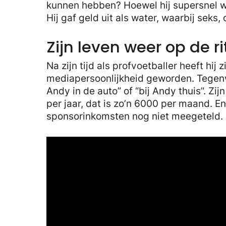
kunnen hebben? Hoewel hij supersnel was
Hij gaf geld uit als water, waarbij seks
Zijn leven weer op de ri
Na zijn tijd als profvoetballer heeft hij 
mediapersoonlijkheid geworden. Tegenw
Andy in de auto” of “bij Andy thuis”. Z
per jaar, dat is zo’n 6000 per maand. En 
sponsorinkomsten nog niet meegeteld.