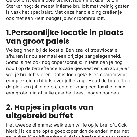
Sterker nog: de meest intieme bruiloft met weinig gasten
is vaak het speciaalst. Met onze handleiding creëer je
ook met een klein budget jouw droombruiloft.
1.Persoonlijke locatie in plaats
van groot paleis
We beginnen bij de locatie. Een zaal of trouwlocatie
afhuren is nou eenmaal een prijzige aangelegenheid.
Soms is het ook nog onpersoonlijk: in feite ben je nog
nooit op de betreffende locatie geweest en dan zou je er
wel je bruiloft vieren. Dat is toch gek? Kies daarom voor
een plek die echt iets over jullie zegt. Houd de bruiloft op
de plek van jullie eerste date of vraag een familielid met
een grote tuin of jullie daar het feest mogen houden.
2. Hapjes in plaats van
uitgebreid buffet
Het tweede dilemma: welk eten wil je op je bruiloft. Ook
hierbij is de ene optie goedkoper dan de ander, maar net