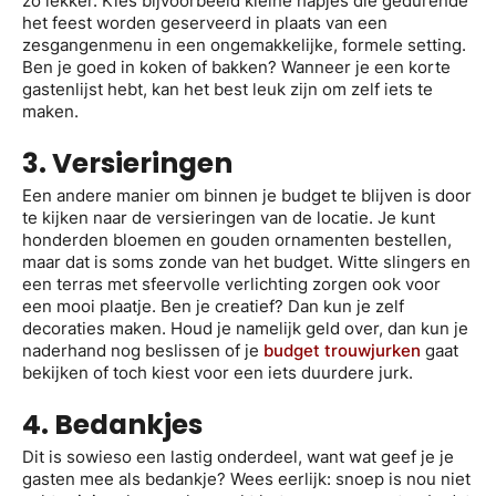
zo lekker. Kies bijvoorbeeld kleine hapjes die gedurende
het feest worden geserveerd in plaats van een
zesgangenmenu in een ongemakkelijke, formele setting.
Ben je goed in koken of bakken? Wanneer je een korte
gastenlijst hebt, kan het best leuk zijn om zelf iets te
maken.
3. Versieringen
Een andere manier om binnen je budget te blijven is door
te kijken naar de versieringen van de locatie. Je kunt
honderden bloemen en gouden ornamenten bestellen,
maar dat is soms zonde van het budget. Witte slingers en
een terras met sfeervolle verlichting zorgen ook voor
een mooi plaatje. Ben je creatief? Dan kun je zelf
decoraties maken. Houd je namelijk geld over, dan kun je
naderhand nog beslissen of je
budget trouwjurken
gaat
bekijken of toch kiest voor een iets duurdere jurk.
4. Bedankjes
Dit is sowieso een lastig onderdeel, want wat geef je je
gasten mee als bedankje? Wees eerlijk: snoep is nou niet