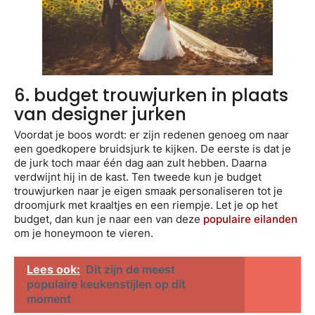
6. budget trouwjurken in plaats
van designer jurken
Voordat je boos wordt: er zijn redenen genoeg om naar
een goedkopere bruidsjurk te kijken. De eerste is dat je
de jurk toch maar één dag aan zult hebben. Daarna
verdwijnt hij in de kast. Ten tweede kun je budget
trouwjurken naar je eigen smaak personaliseren tot je
droomjurk met kraaltjes en een riempje. Let je op het
budget, dan kun je naar een van deze
populaire eilanden
om je honeymoon te vieren.
Lees ook:
Dit zijn de meest
populaire keukenstijlen op dit
moment