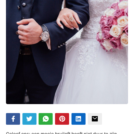
Geloof ons: een mooie bruiloft hoeft niet duur te zijn.