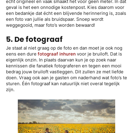
echt origineel en vaak smaakt het voor geen meter. In dat
geval is het een onnodige kostenpost. Kies daarom voor
een bedankje dat écht een blijvende herinnering is, zoals
een foto van jullie als bruidspaar. Snoep wordt
weggegooid, maar foto’s worden bewaard!
5. De fotograaf
Je staat al niet graag op de foto en dan moet je ook nog
eens een dure
fotograaf inhuren
voor je bruiloft. Dat is
eigenlijk onzin. In plaats daarvan kun je op zoek naar
kennissen die fanatiek fotograferen en tegen een mooi
bedrag jouw bruiloft vastleggen. Dit zullen ze met liefde
doen. Vraag ook aan je gasten om naderhand wat foto’s te
sturen. Één fotograaf kan natuurlijk niet overal tegelijk
zijn.