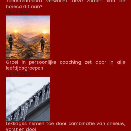
Toeristenrecord verwacht deze zomer: kan de
horeca dit aan?
09/07/2026
Groei in persoonlijke coaching zet door in alle
leeftijdsgroepen
20/04/2026
Lekkages nemen toe door combinatie van sneeuw,
vorst en dooi