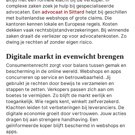
complexe zaken zoek je hulp bij gespecialiseerde
advocaten. Een
advocaat in Sittard
helpt bij geschillen
met buitenlandse webshops of grote claims. Die
kantoren kennen lokale en Europese regels. Kosten
dekken vaak rechtsbijstandverzekeringen. Bij winnende
zaken draait de verliezer op voor advocatenkosten. Zo
dwing je rechten af zonder eigen risico.
Digitale markt in evenwicht brengen
Consumentenrecht zorgt voor balans tussen gemak en
bescherming in de online wereld. Webshops en apps
concurreren op service en betrouwbaarheid. Jij
gebruikt je rechten door bewijs te verzamelen en
stappen te zetten. Verkopers passen zich aan om
boetes te vermijden. Zo blijft de markt eerlijk en
toegankelijk. Wie regels kent, winkelt zelfverzekerd.
Klachten leiden tot verbeteringen bij leveranciers. De
digitale economie groeit door vertrouwen. Jouw acties
dragen bij aan strengere handhaving. Een
geïnformeerde koper blijft beschermd in webshops en
apps.