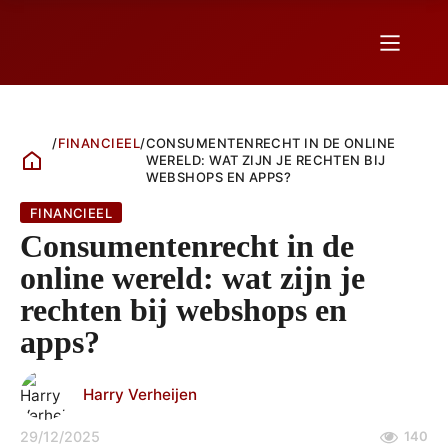
/
FINANCIEEL
/
CONSUMENTENRECHT IN DE ONLINE
WERELD: WAT ZIJN JE RECHTEN BIJ
WEBSHOPS EN APPS?
FINANCIEEL
Consumentenrecht in de
online wereld: wat zijn je
rechten bij webshops en
apps?
Harry Verheijen
29/12/2025
140