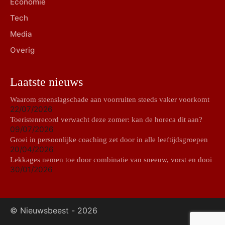
Economie
Tech
Media
Overig
Laatste nieuws
Waarom steenslagschade aan voorruiten steeds vaker voorkomt
22/07/2026
Toeristenrecord verwacht deze zomer: kan de horeca dit aan?
09/07/2026
Groei in persoonlijke coaching zet door in alle leeftijdsgroepen
20/04/2026
Lekkages nemen toe door combinatie van sneeuw, vorst en dooi
30/01/2026
© Nieuwsbeest -
2026