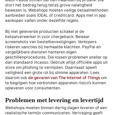
stort het bedrag terug tenzij grove nalatigheid
bewezen is. Webshops moeten veilige betaalmethoden
aanbieden zoals iDEAL of creditcard. Apps met in app
aankopen vallen onder dezelfde regels.
Bij niet geleverde producten schakel je de
betaalverwerker in voor chargeback. Bewaar
screenshots van bestelbevestigingen. Verkopers
riskeren sancties bij herhaalde klachten. PayPal en
vergelijkbare diensten hanteren eigen
geschillenprocedures. Die lossen problemen sneller op
dan standaard incasso. Gebruik altijd officiële apps uit
store om phishing te vermijden. Daarnaast speelt
veiligheid een grote rol bij slimme apparaten. Lees
daarom ook
de gevaren van The Internet of Things
om
te begrijpen hoe verbonden apparaten risico’s kunnen
opleveren voor consumenten.
Problemen met levering en levertijd
Webshops moeten binnen dertig dagen leveren of een
realistische termijn communiceren. Vertraging geeft