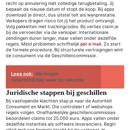
recht op annulering met volledige terugbetaling. Jij
bepaalt de nieuwe datum of stopt de koop. Bij apps
download je direct, dus uitstel telt als wanprestatie.
Verkopers dragen risico tot jij het product ontvangt.
Volg pakketten met trackingcodes. Bij verlies claim je
bij de vervoerder via de verkoper. Internationale
zendingen duren langer, maar vallen onder dezelfde
regels. Meld problemen schriftelijk
per e mail
. Zo start
de formele procedure. Bij structurele vertragingen wint
de consument via de Geschillencommissie.
Lees ook:
We mogen
(waarschijnlijk) weer op vakantie
Juridische stappen bij geschillen
Bij vastlopende klachten stap je naar de Autoriteit
Consument en Markt. Die controleert of webshops
regels volgen. Onafhankelijke geschillencommissies
beoordelen claims tot 25.000 euro. Apps vallen onder
dezelfde instanties als software leveranciers. Begin
altijd met een formele klacht bij de verkoper. In