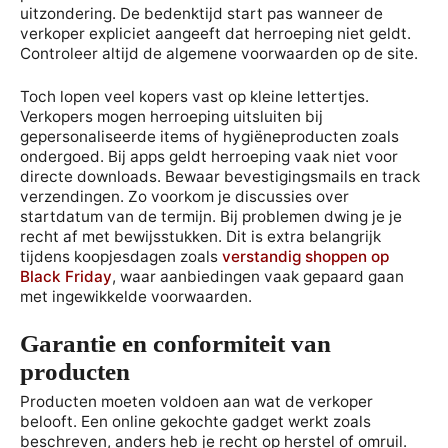
uitzondering. De bedenktijd start pas wanneer de
verkoper expliciet aangeeft dat herroeping niet geldt.
Controleer altijd de algemene voorwaarden op de site.
Toch lopen veel kopers vast op kleine lettertjes.
Verkopers mogen herroeping uitsluiten bij
gepersonaliseerde items of hygiëneproducten zoals
ondergoed. Bij apps geldt herroeping vaak niet voor
directe downloads. Bewaar bevestigingsmails en track
verzendingen. Zo voorkom je discussies over
startdatum van de termijn. Bij problemen dwing je je
recht af met bewijsstukken. Dit is extra belangrijk
tijdens koopjesdagen zoals
verstandig shoppen op
Black Friday
, waar aanbiedingen vaak gepaard gaan
met ingewikkelde voorwaarden.
Garantie en conformiteit van
producten
Producten moeten voldoen aan wat de verkoper
belooft. Een online gekochte gadget werkt zoals
beschreven, anders heb je recht op herstel of omruil.