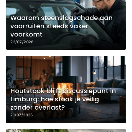
Waarom steenslagschade aan
voorruiten steeds vaker
voorkomt
22/07/2026
Houtstook blijft discussiepunt in
Limburg: hoe stook je veilig
zonder overlast?
21/07/2026