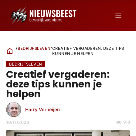
/
BEDRIJFSLEVEN
/
CREATIEF VERGADEREN: DEZE TIPS
KUNNEN JE HELPEN
BEDRIJFSLEVEN
Creatief vergaderen:
deze tips kunnen je
helpen
Harry Verheijen
10/11/2023
918