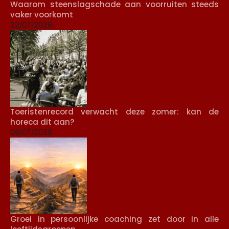
Waarom steenslagschade aan voorruiten steeds
vaker voorkomt
22/07/2026
Toeristenrecord verwacht deze zomer: kan de
horeca dit aan?
09/07/2026
Groei in persoonlijke coaching zet door in alle