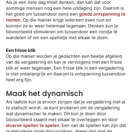
Als je een hele dag moet denken, dan kan dat voor
sommige mensen nog een hele uitdaging zijn. Daarom is
het goed om tussendoor eens een
goede ontspanning te
nemen
. Op die manier krijgt iedereen even rust en
kunnen ze er weer helemaal tegenaan. Denken kun je
bijvoorbeeld stimuleren om tussendoor een rondje te
wandelen of om een spelletje met elkaar te doen.
Een frisse blik
Op die manier worden je gedachten een beetje afgeleid
van de vergadering en kan je vervolgens met een frisse
blik er weer tegenaan. Een frisse blik in een vergadering
is niet onbelangrijk en daarom is ontspanning tussendoor
heel erg fijn.
Maak het dynamisch
Als laatste kun je ervoor zorgen dat je vergadering niet al
te statisch wordt. Je kunt proberen om de vergadering
wat dynamischer te maken. Dit kun je doen door
bijvoorbeeld staand met elkaar te overleggen en door
diverse spellen te spelen
. Een van de spellen kan zijn dat
je met elkaar moet discussiëren, alleen dan met de