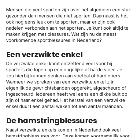
Mensen die veel sporten zijn over het algemeen een stuk
gezonder dan mensen die niet sporten. Daarnaast is het
ook nog eens leuk om te sporten, maar er zijn ook
nadelen verbonden aan het sporten. Je kunt ook altijd te
maken krijgen met blessures. Wat zijn nu de meest
voorkomende sportblessures in Nederland?
Een verzwikte enkel
De verzwikte enkel komt ontzettend veel voor bij
sporters die lopen op een ongelijke of harde vloer. Je
zou hierbij kunnen denken aan voetbal of hardlopers.
Wanneer we spreken van een verzwikte enkel zijn
eigenlijk de gewrichtsbanden opgerekt, afgescheurd of
ingescheurd. Iedereen heeft wel eens een dikke bult op
zijn of haar enkel gehad. Het herstel van een verzwikte
enkel duurt een aantal weken tot een aantal maanden.
De hamstringblessures
Naast verzwikte enkels komen in Nederland ook veel
hamstringblessures voor. Deze komen voornamelijk voor