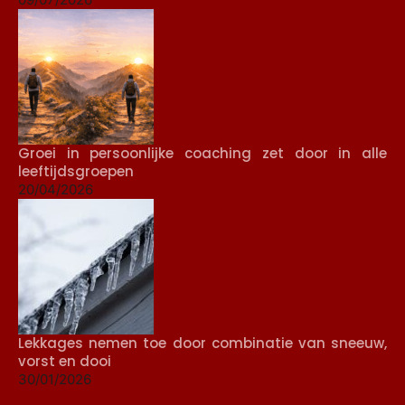
Groei in persoonlijke coaching zet door in alle
leeftijdsgroepen
20/04/2026
Lekkages nemen toe door combinatie van sneeuw,
vorst en dooi
30/01/2026