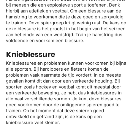
bij mensen die een explosieve sport uitoefenen. Denk
hierbij aan atletiek en voetbal. Om een blessure aan de
hamstring te voorkomen die je deze goed en zorgvuldig
te trainen. Deze spiergroep krijgt weinig rust. De kans op
deze blessure is het grootst in het begin van het seizoen
aan het einde van een wedstrijd. Train je hamstring dus
voldoende en voorkom een blessure.
Knieblessure
Knieblessures en problemen kunnen voorkomen bij bijna
alle sporten. Bij hardlopers en fietsers komen de
problemen vaak naarmate de tijd vordert. In de meeste
gevallen komt dit dan door een verkeerde houding. Bij
sporten zoals hockey en voetbal komt dit meestal door
een verkeerde beweging. Je hebt dus knieblessures in
allemaal verschillende vormen. Je kunt deze blessures
goed voorkomen door de omliggende spieren goed te
trainen. Op het moment dat deze spieren goed
ontwikkeld en getraind zijn, is de kans op een
knieblessure veel kleiner.