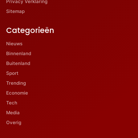
Privacy Verklaring
Sitemap
Categorieën
Nieuws
Binnenland
Buitenland
Sport
Trending
Economie
Tech
Media
Overig