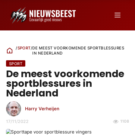
/
SPORT
/
DE MEEST VOORKOMENDE SPORTBLESSURES
IN NEDERLAND
SPORT
De meest voorkomende
sportblessures in
Nederland
Harry Verheijen
17/11/2022
1108