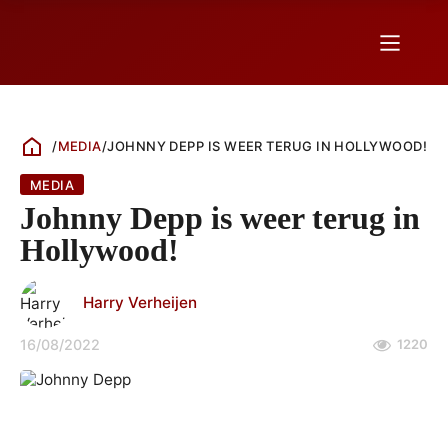
/
MEDIA
/
JOHNNY DEPP IS WEER TERUG IN HOLLYWOOD!
MEDIA
Johnny Depp is weer terug in
Hollywood!
Harry Verheijen
16/08/2022
1220