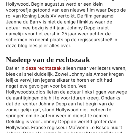
Hollywood. Begin augustus werd er een klein
voorproefje getoond van een nieuwe film waar Depp de
rol van Koning Louis XV vertolkt. De film genaamd
Jeanne du Barry is niet de enige filmklus waar de
acteur mee bezig is dit jaar. Johnny Depp kruipt
namelijk voor het eerst in 25 jaar weer achter de
schermen en neemt plaats op de regisseursstoel! In
deze blog lees je er alles over.
Nasleep van de rechtszaak
Dat er in
deze rechtszaak
alleen maar verliezers waren,
bleek al snel duidelijk. Zowel Johnny als Amber kregen
lelijke verwijten jegens elkaar te horen en dit had
negatieve gevolgen voor beiden. Veel
Hollywoodstudio’s lieten de acteur links liggen vanwege
de aantijgingen die hij te voortduren kreeg. Ondanks
dat de rechter Johnny Depp aan het begin van de
zomer gelijk gaf, stond Hollywood niet meteen te
springen om de acteur weer in dienst te nemen.
Gelukkig is voor Johnny Depp de wereld groter dan
Hollywood. Franse regisseur Maïwenn Le Besco huurt