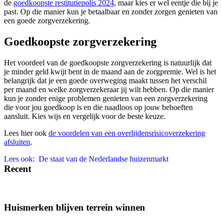
de
goedkoopste restitutiepolis 2024
, maar kies er wel eentje die bij je
past. Op die manier kun je betaalbaar en zonder zorgen genieten van
een goede zorgverzekering.
Goedkoopste zorgverzekering
Het voordeel van de goedkoopste zorgverzekering is natuurlijk dat
je minder geld kwijt bent in de maand aan de zorgpremie. Wel is het
belangrijk dat je een goede overweging maakt tussen het verschil
per maand en welke zorgverzekeraar jij wilt hebben. Op die manier
kun je zonder enige problemen genieten van een zorgverzekering
die voor jou goedkoop is en die naadloos op jouw behoeften
aansluit. Kies wijs en vergelijk voor de beste keuze.
Lees hier ook
de voordelen van een overlijdensrisicoverzekering
afsluiten
.
Lees ook:
De staat van de Nederlandse huizenmarkt
Recent
Huismerken blijven terrein winnen