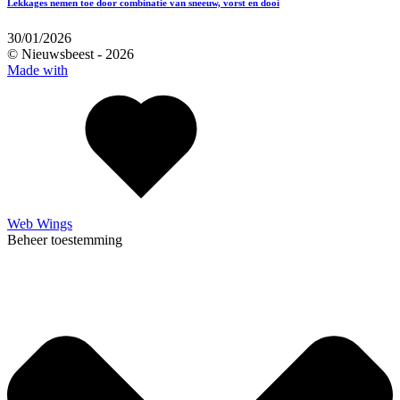
Lekkages nemen toe door combinatie van sneeuw, vorst en dooi
30/01/2026
© Nieuwsbeest -
2026
Made with
Web Wings
Beheer toestemming