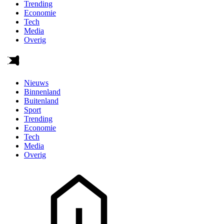
Trending
Economie
Tech
Media
Overig
Nieuws
Binnenland
Buitenland
Sport
Trending
Economie
Tech
Media
Overig