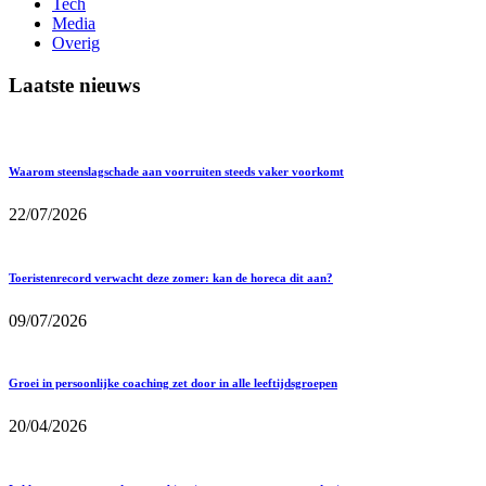
Tech
Media
Overig
Laatste nieuws
Waarom steenslagschade aan voorruiten steeds vaker voorkomt
22/07/2026
Toeristenrecord verwacht deze zomer: kan de horeca dit aan?
09/07/2026
Groei in persoonlijke coaching zet door in alle leeftijdsgroepen
20/04/2026