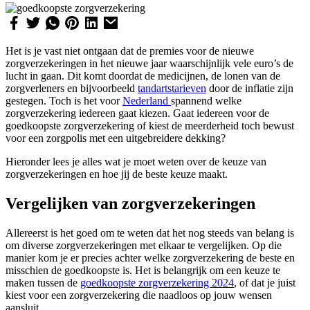
Het is je vast niet ontgaan dat de premies voor de nieuwe
zorgverzekeringen in het nieuwe jaar waarschijnlijk vele euro’s de
lucht in gaan. Dit komt doordat de medicijnen, de lonen van de
zorgverleners en bijvoorbeeld
tandartstarieven
door de inflatie zijn
gestegen. Toch is het voor
Nederland
spannend welke
zorgverzekering iedereen gaat kiezen. Gaat iedereen voor de
goedkoopste zorgverzekering of kiest de meerderheid toch bewust
voor een zorgpolis met een uitgebreidere dekking?
Hieronder lees je alles wat je moet weten over de keuze van
zorgverzekeringen en hoe jij de beste keuze maakt.
Vergelijken van zorgverzekeringen
Allereerst is het goed om te weten dat het nog steeds van belang is
om diverse zorgverzekeringen met elkaar te vergelijken. Op die
manier kom je er precies achter welke zorgverzekering de beste en
misschien de goedkoopste is. Het is belangrijk om een keuze te
maken tussen de
goedkoopste zorgverzekering 2024
, of dat je juist
kiest voor een zorgverzekering die naadloos op jouw wensen
aansluit.