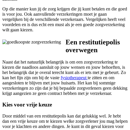
Op die manier kun jij de zorg krijgen die jij kunt betalen en die goed
is voor jou. Ook aanvullende verzekeringen moet je gaan
vergelijken bij de verschillende verzekeraars. Vergelijken heeft veel
voordelen en is dus echt een must als je een goede zorgverzekering
wilt gaan kiezen.
Een restitutiepolis
overwegen
Naast dat het natuurlijk belangrijk is om een zorgverzekering te
kiezen die naadloos aansluit op jouw wensen en jouw behoeften, is
het belangrijk dat je overal terecht kunt als er iets met je gebeurt. Zo
kan het fijn zijn om bij de vaste
fysiotherapeut
te zitten en om
aangesloten te blijven met jouw huisarts. Het kan bij sommige
verzekeringen zo zijn dat je bij bepaalde zorgverleners geen dekking
krijgt aangezien ze geen contract hebben met je verzekeraar.
Kies voor vrije keuze
Door middel van een restitutiepolis kan dat gelukkig wel. Je hebt
dan een vrije keuze om te kiezen welke zorgverlener jou mag helpen
voor je klachten en andere dingen. Je kunt in dit geval kiezen voor