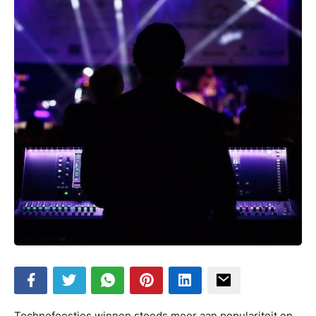
Technofeestjes winnen steeds meer aan populariteit en