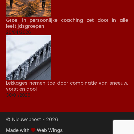
Groei in persoonlijke coaching zet door in alle
leeftijdsgroepen
20/04/2026
Lekkages nemen toe door combinatie van sneeuw,
vorst en dooi
30/01/2026
© Nieuwsbeest -
2026
Made with
Web Wings