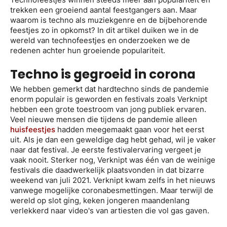
trekken een groeiend aantal feestgangers aan. Maar
waarom is techno als muziekgenre en de bijbehorende
feestjes zo in opkomst? In dit artikel duiken we in de
wereld van technofeestjes en onderzoeken we de
redenen achter hun groeiende populariteit.
Techno is gegroeid in corona
We hebben gemerkt dat hardtechno sinds de pandemie
enorm populair is geworden en festivals zoals Verknipt
hebben een grote toestroom van jong publiek ervaren.
Veel nieuwe mensen die tijdens de pandemie alleen
huisfeestjes
hadden meegemaakt gaan voor het eerst
uit. Als je dan een geweldige dag hebt gehad, wil je vaker
naar dat festival. Je eerste festivalervaring vergeet je
vaak nooit. Sterker nog, Verknipt was één van de weinige
festivals die daadwerkelijk plaatsvonden in dat bizarre
weekend van juli 2021. Verknipt kwam zelfs in het nieuws
vanwege mogelijke coronabesmettingen. Maar terwijl de
wereld op slot ging, keken jongeren maandenlang
verlekkerd naar video's van artiesten die vol gas gaven.