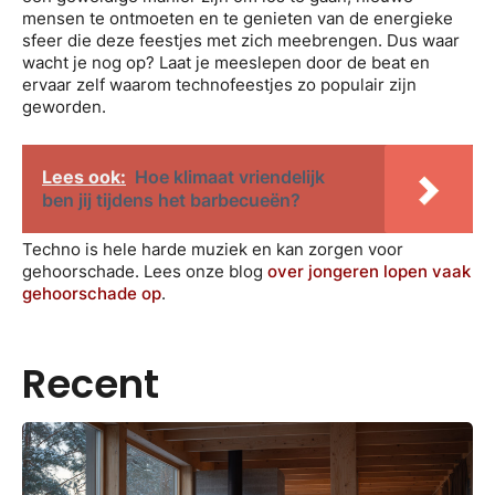
mensen te ontmoeten en te genieten van de energieke
sfeer die deze feestjes met zich meebrengen. Dus waar
wacht je nog op? Laat je meeslepen door de beat en
ervaar zelf waarom technofeestjes zo populair zijn
geworden.
Lees ook:
Hoe klimaat vriendelijk
ben jij tijdens het barbecueën?
Techno is hele harde muziek en kan zorgen voor
gehoorschade. Lees onze blog
over jongeren lopen vaak
gehoorschade op
.
Recent