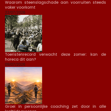
Waarom steenslagschade aan voorruiten steeds
vaker voorkomt
22/07/2026
Toeristenrecord verwacht deze zomer: kan de
horeca dit aan?
09/07/2026
Groei in persoonlijke coaching zet door in alle