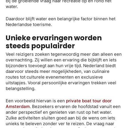
bij de groeiende vraag naar recreatie op en rond het
water.
Daardoor blijft water een belangrijke factor binnen het
Nederlandse toerisme.
Unieke ervaringen worden
steeds populairder
Veel reizigers zoeken tegenwoordig meer dan alleen een
overnachting. Zij willen een ervaring die bijblijft en iets
bijzonders toevoegt aan hun vrije tijd. Nederland biedt
daarvoor steeds meer mogelijkheden, van culinaire
routes tot culturele evenementen en exclusieve
uitstapjes. Vooral persoonlijke ervaringen trekken veel
belangstelling.
Een voorbeeld hiervan is een
private boat tour door
Amsterdam
. Bezoekers ervaren de hoofdstad vanuit een
ander perspectief en genieten van rust op het water.
Zulke activiteiten sluiten goed aan bij de wens om iets
unieks te beleven zonder ver te reizen. De vraag naar