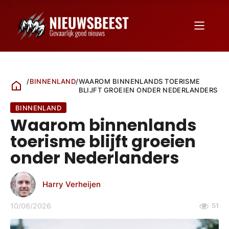
/
BINNENLAND
/
WAAROM BINNENLANDS TOERISME
BLIJFT GROEIEN ONDER NEDERLANDERS
BINNENLAND
Waarom binnenlands
toerisme blijft groeien
onder Nederlanders
Harry Verheijen
10/06/2026
51