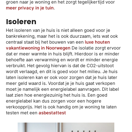
groen naar je woning en het zorgt tegelijkertijd voor
meer privacy in je tuin
.
Isoleren
Het isoleren van je huis is niet alleen goed voor je
bankrekening, maar het is ook duurzaam, iets wat ook
centraal staat bij het bouwen van een
luxe houten
vakantiewoning in Noorwegen
De isolatie zorgt ervoor
dat er meer warmte in huis blijft. Hierdoor is er minder
behoefte aan verwarming en wordt er minder energie
verbruikt. Het gevolg hiervan is dat de CO2-uitstoot
wordt verlaagd, en dit is goed voor het milieu. Je huis
laten isoleren kan er ook voor zorgen dat je huis later
meer geld waard is. Voordat je je huis gaat verkopen
moet je namelijk een energielabel aanvragen. Dit label
laat zien hoe energiezuinig het huis is. Een goed
energielabel kan dus zorgen voor een hogere
verkoopprijs. Het is ook handig om je woning te laten
testen met een
asbestattest