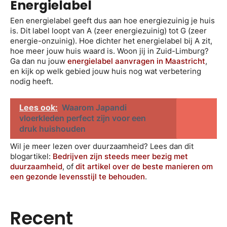
Energielabel
Een energielabel geeft dus aan hoe energiezuinig je huis
is. Dit label loopt van A (zeer energiezuinig) tot G (zeer
energie-onzuinig). Hoe dichter het energielabel bij A zit,
hoe meer jouw huis waard is. Woon jij in Zuid-Limburg?
Ga dan nu jouw
energielabel aanvragen in Maastricht
,
en kijk op welk gebied jouw huis nog wat verbetering
nodig heeft.
Lees ook:
Waarom Japandi
vloerkleden perfect zijn voor een
druk huishouden
Wil je meer lezen over duurzaamheid? Lees dan dit
blogartikel:
Bedrijven zijn steeds meer bezig met
duurzaamheid
, of
dit artikel over de beste manieren om
een gezonde levensstijl te behouden
.
Recent