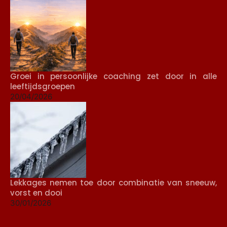
Groei in persoonlijke coaching zet door in alle
leeftijdsgroepen
20/04/2026
Lekkages nemen toe door combinatie van sneeuw,
vorst en dooi
30/01/2026