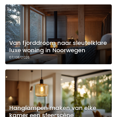
Van fjorddroom naar sleutelklare
luxe woning in Noorwegen
07/08/2026
Hanglampen maken van elke
kamer een sfeerscène