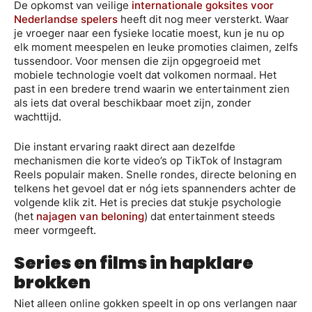
De opkomst van veilige
internationale goksites voor
Nederlandse spelers
heeft dit nog meer versterkt. Waar
je vroeger naar een fysieke locatie moest, kun je nu op
elk moment meespelen en leuke promoties claimen, zelfs
tussendoor. Voor mensen die zijn opgegroeid met
mobiele technologie voelt dat volkomen normaal. Het
past in een bredere trend waarin we entertainment zien
als iets dat overal beschikbaar moet zijn, zonder
wachttijd.
Die instant ervaring raakt direct aan dezelfde
mechanismen die korte video’s op TikTok of Instagram
Reels populair maken. Snelle rondes, directe beloning en
telkens het gevoel dat er nóg iets spannenders achter de
volgende klik zit. Het is precies dat stukje psychologie
(het
najagen van beloning
) dat entertainment steeds
meer vormgeeft.
Series en films in hapklare
brokken
Niet alleen online gokken speelt in op ons verlangen naar