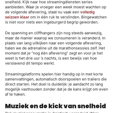
snelheid. Kijk naar hoe streamingdiensten series
aanbieden. Waar je vroeger een week moest wachten op
de volgende aflevering, staat nu vaak een
volledig
seizoen klaar
om in één ruk te verslinden. Bingewatchen
is niet voor niets een ingeburgerd begrip geworden.
De spanning en cliffhangers zijn nog steeds aanwezig,
maar de manier waarop we consumeren is veranderd. In
plaats van lang uitkijken naar een volgende aflevering,
halen we de adrenaline uit de marathonsessies zelf. Het
moment dat je “nog één aflevering” zegt en voor je het
weet is het drie uur ’s nachts, is een bewijs van hoe
verslavend dit tempo werkt.
Streamingplatforms spelen hier handig op in met korte
samenvattingen, automatisch doorspoelen en trailers die
direct starten. Het doel is duidelijk: je aandacht zo lang
mogelijk vasthouden zonder dat je de kans krijgt om even
af te haken.
Muziek en de kick van snelheid