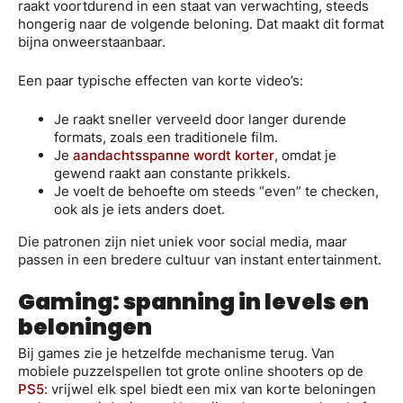
raakt voortdurend in een staat van verwachting, steeds
hongerig naar de volgende beloning. Dat maakt dit format
bijna onweerstaanbaar.
Een paar typische effecten van korte video’s:
Je raakt sneller verveeld door langer durende
formats, zoals een traditionele film.
Je
aandachtsspanne wordt korter
, omdat je
gewend raakt aan constante prikkels.
Je voelt de behoefte om steeds “even” te checken,
ook als je iets anders doet.
Die patronen zijn niet uniek voor social media, maar
passen in een bredere cultuur van instant entertainment.
Gaming: spanning in levels en
beloningen
Bij games zie je hetzelfde mechanisme terug. Van
mobiele puzzelspellen tot grote online shooters op de
PS5
: vrijwel elk spel biedt een mix van korte beloningen