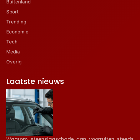
Buitenland
Sport
Trending
Economie
Tech
Media
Overig
Laatste nieuws
Waarom steenslagschade aan voorruiten steeds