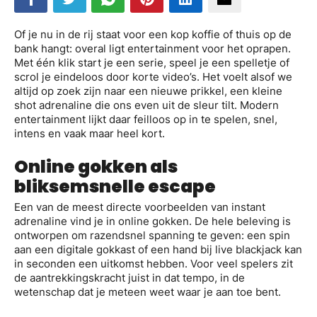
Of je nu in de rij staat voor een kop koffie of thuis op de
bank hangt: overal ligt entertainment voor het oprapen.
Met één klik start je een serie, speel je een spelletje of
scrol je eindeloos door korte video’s. Het voelt alsof we
altijd op zoek zijn naar een nieuwe prikkel, een kleine
shot adrenaline die ons even uit de sleur tilt. Modern
entertainment lijkt daar feilloos op in te spelen, snel,
intens en vaak maar heel kort.
Online gokken als
bliksemsnelle escape
Een van de meest directe voorbeelden van instant
adrenaline vind je in online gokken. De hele beleving is
ontworpen om razendsnel spanning te geven: een spin
aan een digitale gokkast of een hand bij live blackjack kan
in seconden een uitkomst hebben. Voor veel spelers zit
de aantrekkingskracht juist in dat tempo, in de
wetenschap dat je meteen weet waar je aan toe bent.