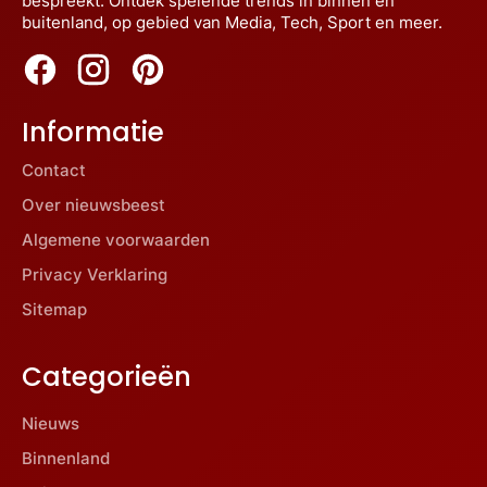
bespreekt. Ontdek spelende trends in binnen en
buitenland, op gebied van Media, Tech, Sport en meer.
Informatie
Contact
Over nieuwsbeest
Algemene voorwaarden
Privacy Verklaring
Sitemap
Categorieën
Nieuws
Binnenland