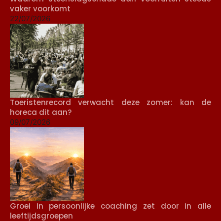
vaker voorkomt
22/07/2026
Toeristenrecord verwacht deze zomer: kan de
horeca dit aan?
09/07/2026
Groei in persoonlijke coaching zet door in alle
leeftijdsgroepen