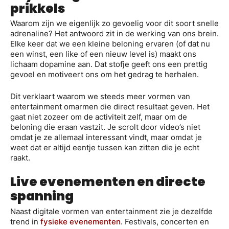
prikkels
Waarom zijn we eigenlijk zo gevoelig voor dit soort snelle
adrenaline? Het antwoord zit in de werking van ons brein.
Elke keer dat we een kleine beloning ervaren (of dat nu
een winst, een like of een nieuw level is) maakt ons
lichaam dopamine aan. Dat stofje geeft ons een prettig
gevoel en motiveert ons om het gedrag te herhalen.
Dit verklaart waarom we steeds meer vormen van
entertainment omarmen die direct resultaat geven. Het
gaat niet zozeer om de activiteit zelf, maar om de
beloning die eraan vastzit. Je scrolt door video’s niet
omdat je ze allemaal interessant vindt, maar omdat je
weet dat er altijd eentje tussen kan zitten die je echt
raakt.
Live evenementen en directe
spanning
Naast digitale vormen van entertainment zie je dezelfde
trend in
fysieke evenementen
. Festivals, concerten en