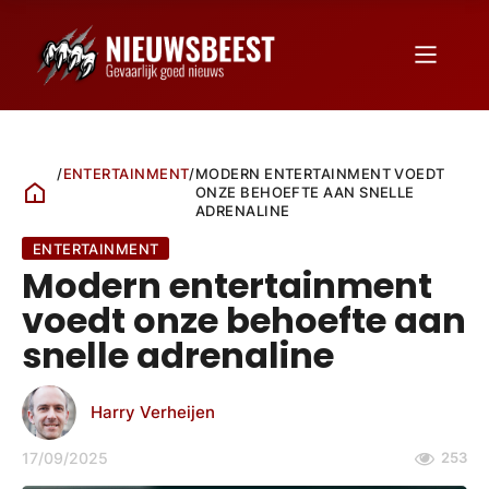
/
ENTERTAINMENT
/
MODERN ENTERTAINMENT VOEDT
ONZE BEHOEFTE AAN SNELLE
ADRENALINE
ENTERTAINMENT
Modern entertainment
voedt onze behoefte aan
snelle adrenaline
Harry Verheijen
17/09/2025
253