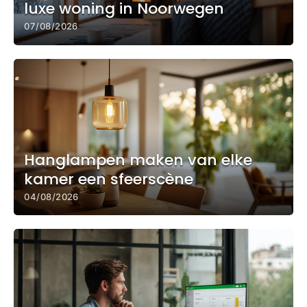
luxe woning in Noorwegen
07/08/2026
Hanglampen maken van elke
kamer een sfeerscène
04/08/2026