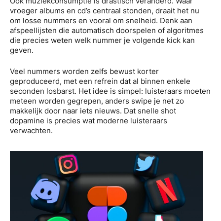
Ook muziekconsumptie is drastisch veranderd. Waar
vroeger albums en cd’s centraal stonden, draait het nu
om losse nummers en vooral om snelheid. Denk aan
afspeellijsten die automatisch doorspelen of algoritmes
die precies weten welk nummer je volgende kick kan
geven.
Veel nummers worden zelfs bewust korter
geproduceerd, met een refrein dat al binnen enkele
seconden losbarst. Het idee is simpel: luisteraars moeten
meteen worden gegrepen, anders swipe je net zo
makkelijk door naar iets nieuws. Dat snelle shot
dopamine is precies wat moderne luisteraars
verwachten.