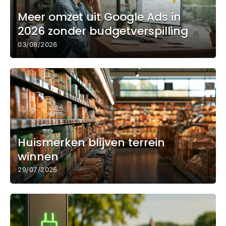
Meer omzet uit Google Ads in
2026 zonder budgetverspilling
03/08/2026
Huismerken blijven terrein
winnen
29/07/2026