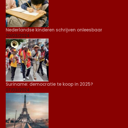
Nederlandse kinderen schrijven onleesbaar
20/03/2024
Suriname: democratie te koop in 2025?
07/03/2024