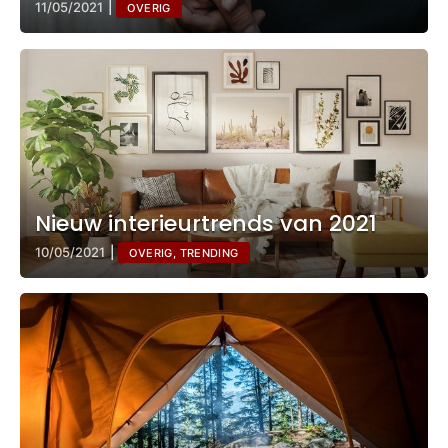
11/05/2021
|
OVERIG
Nieuw interieurtrends van 2021
10/05/2021
|
OVERIG, TRENDING